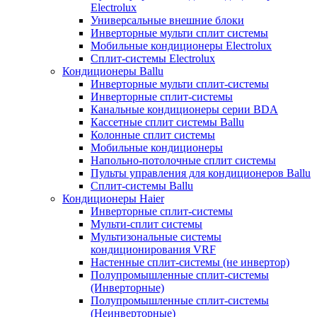
Electrolux
Универсальные внешние блоки
Инверторные мульти сплит системы
Мобильные кондиционеры Electrolux
Сплит-системы Electrolux
Кондиционеры Ballu
Инверторные мульти сплит-системы
Инверторные сплит-системы
Канальные кондиционеры серии BDA
Кассетные сплит системы Ballu
Колонные сплит системы
Мобильные кондиционеры
Напольно-потолочные сплит системы
Пульты управления для кондиционеров Ballu
Сплит-системы Ballu
Кондиционеры Haier
Инверторные сплит-системы
Мульти-сплит системы
Мультизональные системы
кондиционирования VRF
Настенные сплит-системы (не инвертор)
Полупромышленные сплит-системы
(Инверторные)
Полупромышленные сплит-системы
(Неинверторные)