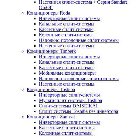
Настенная сплит-система > Серия Standart
On/Off
Кондиционеры Roda
Инверторные сплит-системы
Канальные сплит-системы
Кассетные сплит-системы
Колонные сплит-системы
Напольно-потолочные сплит-системы
Настенные сплит-системы
Кондиционеры Timberk
Инверторные сплит-системы
Канальные сплит-системы
Кассетные сплит-системы
Мобильные кондиционеры
Напольно-потолочные сплит-системы
Настенные сплит-системы
Кондиционеры Toshiba
Инверторные сплит-системы
Мультисплит-системы Toshiba
Сплит-системы DAISEIKAI
Сплит-системы Toshiba без инвертора
Кондиционеры Zanussi
Инверторные сплит-системы
Кассетные Сплит-системы
Колонные сплит-системы