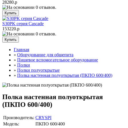
28280.р
S30PK серия Cascade
153220.р
Главная
»
Оборудование для общепита
»
Пищевое вспомогательное оборудование
»
Полки
»
Полки полуоткрытые
»
Полка настенная полуоткрытая (ПКПО 600/400)
Полка настенная полуоткрытая
(ПКПО 600/400)
Производитель:
CRYSPI
Модель:
ПКПО 600/400