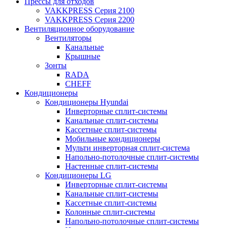
Прессы для отходов
VAKKPRESS Серия 2100
VAKKPRESS Серия 2200
Вентиляционное оборудование
Вентиляторы
Канальные
Крышные
Зонты
RADA
CHEFF
Кондиционеры
Кондиционеры Hyundai
Инверторные сплит-системы
Канальные сплит-системы
Кассетные сплит-системы
Мобильные кондиционеры
Мульти инверторная сплит-система
Напольно-потолочные сплит-системы
Настенные сплит-системы
Кондиционеры LG
Инверторные сплит-системы
Канальные сплит-системы
Кассетные сплит-системы
Колонные сплит-системы
Напольно-потолочные сплит-системы