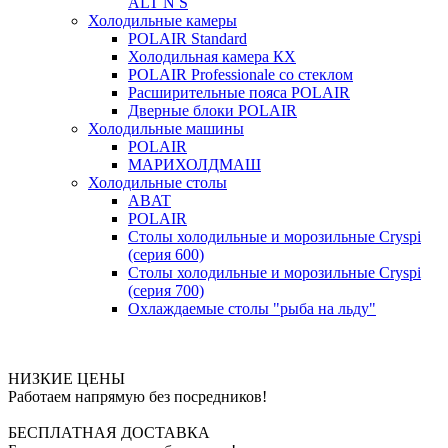
ALT N S
Холодильные камеры
POLAIR Standard
Холодильная камера КХ
POLAIR Professionale со стеклом
Расширительные пояса POLAIR
Дверные блоки POLAIR
Холодильные машины
POLAIR
МАРИХОЛДМАШ
Холодильные столы
ABAT
POLAIR
Столы холодильные и морозильные Cryspi
(серия 600)
Столы холодильные и морозильные Cryspi
(серия 700)
Охлаждаемые столы "рыба на льду"
НИЗКИЕ ЦЕНЫ
Работаем напрямую без посредников!
БЕСПЛАТНАЯ ДОСТАВКА