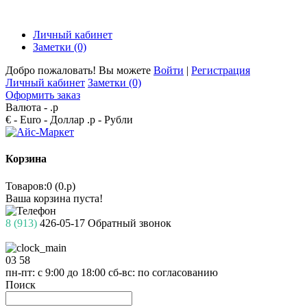
Личный кабинет
Заметки (0)
Добро пожаловать! Вы можете
Войти
|
Регистрация
Личный кабинет
Заметки (0)
Оформить заказ
Валюта -
.р
€ - Euro
- Доллар
.р - Рубли
Корзина
Товаров:0 (0.р)
Ваша корзина пуста!
8 (913)
426-05-17
Обратный звонок
03
58
пн-пт: с 9:00 до 18:00
сб-вс: по согласованию
Поиск