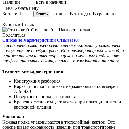
Наличие:
Есть в наличии
Цена: Узнать цену
Кол-во:
- или -
В закладки
В сравнение
Купить в 1 клик
Отзывов: 0
Написать отзыв
Поделиться
Описание
Характеристики
Отзывы (0)
Настенные полки предназначены для хранения упакованных
продуктов, не требующих особых температурных условий, а
так же посуды и инвентаря в цехах и моечных отделениях
профессиональных кухонь, столовых, комбинатов питания.
Технические характеристики:
Конструкция разборная
Каркас и полка - пищевая нержавеющая сталь марки
AISI 430
Поверхность полки - сплошная
Крепеж к стене осуществляется при помощи винтов и
крепежной планки
Упаковка:
Каждая полка упаковывается в трехслойный картон. Это
обеспечивает сохранность изделий при транспортировке.