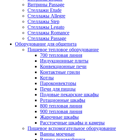
Витрины Passage
Стеллажи Etude
Стеллажы Allegre
Стеллажы Step
Стеллажы Legato
Стеллажы Romance
Стеллажы Passage
Оборудование для общепита
Пищевое тепловое оборудование
700 тепловая линия
Индукционные плиты
Конвекционные печи
Контактные грили
Котлы
Пароконвекторы
Печи для пиццы
Подовые пекарские шкафы
Ротационные шкафы
800 тепловая линия
900 тепловая линия
Жарочные шкафы
Расстоечные шкафы и камеры
Пищевое вспомогательное оборудование
Ванны моечные
Ванны-рукомойники