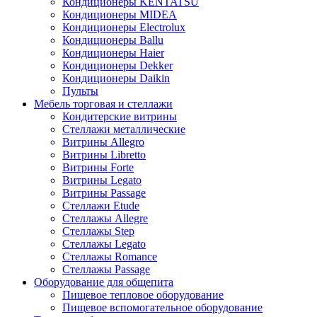
Кондиционеры KENTATSU
Кондиционеры MIDEA
Кондиционеры Electrolux
Кондиционеры Ballu
Кондиционеры Haier
Кондиционеры Dekker
Кондиционеры Daikin
Пульты
Мебель торговая и стеллажи
Кондитерские витрины
Стеллажи металлические
Витрины Allegro
Витрины Libretto
Витрины Forte
Витрины Legato
Витрины Passage
Стеллажи Etude
Стеллажы Allegre
Стеллажы Step
Стеллажы Legato
Стеллажы Romance
Стеллажы Passage
Оборудование для общепита
Пищевое тепловое оборудование
Пищевое вспомогательное оборудование