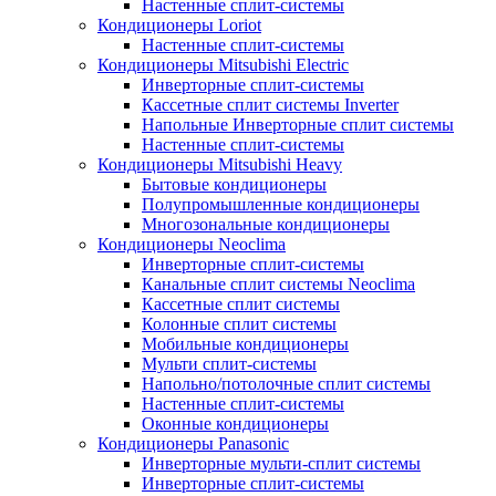
Настенные сплит-системы
Кондиционеры Loriot
Настенные сплит-системы
Кондиционеры Mitsubishi Electric
Инверторные сплит-системы
Кассетные сплит системы Inverter
Напольные Инверторные сплит системы
Настенные сплит-системы
Кондиционеры Mitsubishi Heavy
Бытовые кондиционеры
Полупромышленные кондиционеры
Многозональные кондиционеры
Кондиционеры Neoclima
Инверторные сплит-системы
Канальные сплит системы Neoclima
Кассетные сплит системы
Колонные сплит системы
Мобильные кондиционеры
Мульти сплит-системы
Напольно/потолочные сплит системы
Настенные сплит-системы
Оконные кондиционеры
Кондиционеры Panasonic
Инверторные мульти-сплит системы
Инверторные сплит-системы