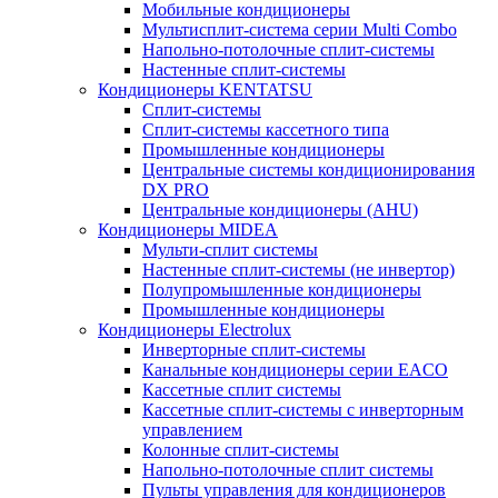
Мобильные кондиционеры
Мультисплит-система серии Multi Combo
Напольно-потолочные сплит-системы
Настенные сплит-системы
Кондиционеры KENTATSU
Сплит-системы
Сплит-системы кассетного типа
Промышленные кондиционеры
Центральные системы кондиционирования
DX PRO
Центральные кондиционеры (AHU)
Кондиционеры MIDEA
Мульти-сплит системы
Настенные сплит-системы (не инвертор)
Полупромышленные кондиционеры
Промышленные кондиционеры
Кондиционеры Electrolux
Инверторные сплит-системы
Канальные кондиционеры серии EACO
Кассетные сплит системы
Кассетные сплит-системы с инверторным
управлением
Колонные сплит-системы
Напольно-потолочные сплит системы
Пульты управления для кондиционеров