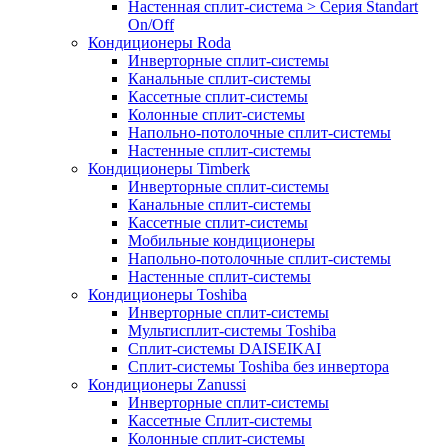
Настенная сплит-система > Серия Standart
On/Off
Кондиционеры Roda
Инверторные сплит-системы
Канальные сплит-системы
Кассетные сплит-системы
Колонные сплит-системы
Напольно-потолочные сплит-системы
Настенные сплит-системы
Кондиционеры Timberk
Инверторные сплит-системы
Канальные сплит-системы
Кассетные сплит-системы
Мобильные кондиционеры
Напольно-потолочные сплит-системы
Настенные сплит-системы
Кондиционеры Toshiba
Инверторные сплит-системы
Мультисплит-системы Toshiba
Сплит-системы DAISEIKAI
Сплит-системы Toshiba без инвертора
Кондиционеры Zanussi
Инверторные сплит-системы
Кассетные Сплит-системы
Колонные сплит-системы