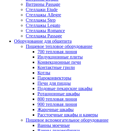
Витрины Passage
Стеллажи Etude
Стеллажы Allegre
Стеллажы Step
Стеллажы Legato
Стеллажы Romance
Стеллажы Passage
Оборудование для общепита
Пищевое тепловое оборудование
700 тепловая линия
Индукционные плиты
Конвекционные печи
Контактные грили
Котлы
Пароконвекторы
Печи для пиццы
Подовые пекарские шкафы
Ротационные шкафы
800 тепловая линия
900 тепловая линия
Жарочные шкафы
Расстоечные шкафы и камеры
Пищевое вспомогательное оборудование
Ванны моечные
Ванны-рукомойники