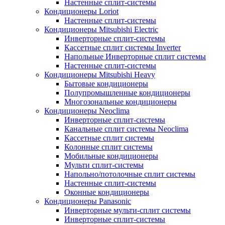
Настенные сплит-системы
Кондиционеры Loriot
Настенные сплит-системы
Кондиционеры Mitsubishi Electric
Инверторные сплит-системы
Кассетные сплит системы Inverter
Напольные Инверторные сплит системы
Настенные сплит-системы
Кондиционеры Mitsubishi Heavy
Бытовые кондиционеры
Полупромышленные кондиционеры
Многозональные кондиционеры
Кондиционеры Neoclima
Инверторные сплит-системы
Канальные сплит системы Neoclima
Кассетные сплит системы
Колонные сплит системы
Мобильные кондиционеры
Мульти сплит-системы
Напольно/потолочные сплит системы
Настенные сплит-системы
Оконные кондиционеры
Кондиционеры Panasonic
Инверторные мульти-сплит системы
Инверторные сплит-системы