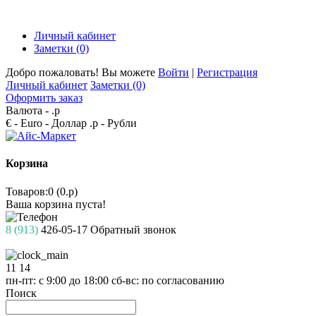
Личный кабинет
Заметки (0)
Добро пожаловать! Вы можете
Войти
|
Регистрация
Личный кабинет
Заметки (0)
Оформить заказ
Валюта -
.р
€ - Euro
- Доллар
.р - Рубли
Корзина
Товаров:0 (0.р)
Ваша корзина пуста!
8 (913)
426-05-17
Обратный звонок
11
14
пн-пт: с 9:00 до 18:00
сб-вс: по согласованию
Поиск