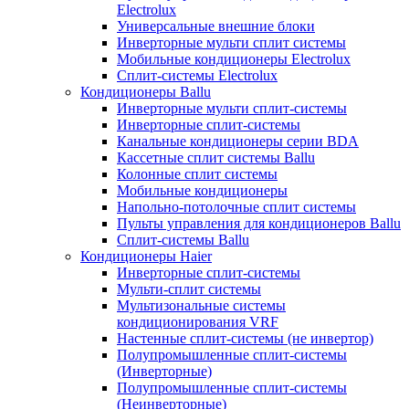
Electrolux
Универсальные внешние блоки
Инверторные мульти сплит системы
Мобильные кондиционеры Electrolux
Сплит-системы Electrolux
Кондиционеры Ballu
Инверторные мульти сплит-системы
Инверторные сплит-системы
Канальные кондиционеры серии BDA
Кассетные сплит системы Ballu
Колонные сплит системы
Мобильные кондиционеры
Напольно-потолочные сплит системы
Пульты управления для кондиционеров Ballu
Сплит-системы Ballu
Кондиционеры Haier
Инверторные сплит-системы
Мульти-сплит системы
Мультизональные системы
кондиционирования VRF
Настенные сплит-системы (не инвертор)
Полупромышленные сплит-системы
(Инверторные)
Полупромышленные сплит-системы
(Неинверторные)