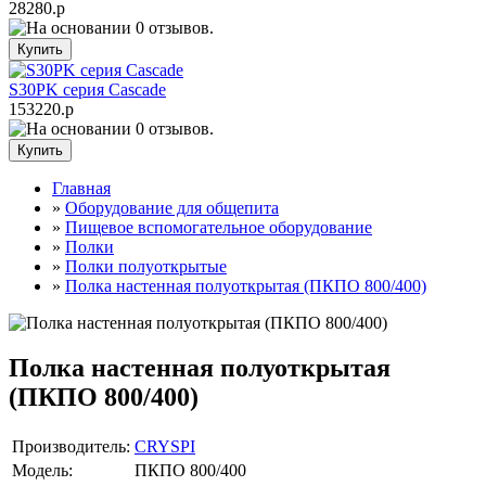
28280.р
S30PK серия Cascade
153220.р
Главная
»
Оборудование для общепита
»
Пищевое вспомогательное оборудование
»
Полки
»
Полки полуоткрытые
»
Полка настенная полуоткрытая (ПКПО 800/400)
Полка настенная полуоткрытая
(ПКПО 800/400)
Производитель:
CRYSPI
Модель:
ПКПО 800/400