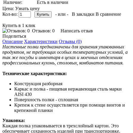
Наличие:
Есть в наличии
Цена: Узнать цену
Кол-во:
- или -
В закладки
В сравнение
Купить в 1 клик
Отзывов: 0
Написать отзыв
Поделиться
Описание
Характеристики
Отзывы (0)
Настенные полки предназначены для хранения упакованных
продуктов, не требующих особых температурных условий, а
так же посуды и инвентаря в цехах и моечных отделениях
профессиональных кухонь, столовых, комбинатов питания.
Технические характеристики:
Конструкция разборная
Каркас и полка - пищевая нержавеющая сталь марки
AISI 430
Поверхность полки - сплошная
Крепеж к стене осуществляется при помощи винтов и
крепежной планки
Упаковка:
Каждая полка упаковывается в трехслойный картон. Это
обеспечивает сохранность изделий при транспортировке.