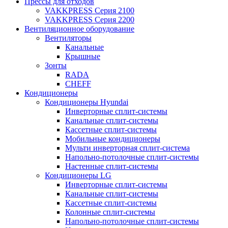
Прессы для отходов
VAKKPRESS Серия 2100
VAKKPRESS Серия 2200
Вентиляционное оборудование
Вентиляторы
Канальные
Крышные
Зонты
RADA
CHEFF
Кондиционеры
Кондиционеры Hyundai
Инверторные сплит-системы
Канальные сплит-системы
Кассетные сплит-системы
Мобильные кондиционеры
Мульти инверторная сплит-система
Напольно-потолочные сплит-системы
Настенные сплит-системы
Кондиционеры LG
Инверторные сплит-системы
Канальные сплит-системы
Кассетные сплит-системы
Колонные сплит-системы
Напольно-потолочные сплит-системы