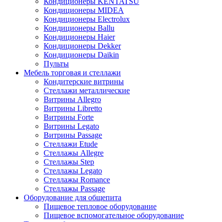
Кондиционеры KENTATSU
Кондиционеры MIDEA
Кондиционеры Electrolux
Кондиционеры Ballu
Кондиционеры Haier
Кондиционеры Dekker
Кондиционеры Daikin
Пульты
Мебель торговая и стеллажи
Кондитерские витрины
Стеллажи металлические
Витрины Allegro
Витрины Libretto
Витрины Forte
Витрины Legato
Витрины Passage
Стеллажи Etude
Стеллажы Allegre
Стеллажы Step
Стеллажы Legato
Стеллажы Romance
Стеллажы Passage
Оборудование для общепита
Пищевое тепловое оборудование
Пищевое вспомогательное оборудование