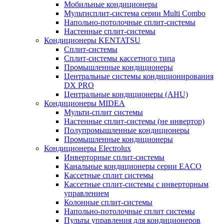
Мобильные кондиционеры
Мультисплит-система серии Multi Combo
Напольно-потолочные сплит-системы
Настенные сплит-системы
Кондиционеры KENTATSU
Сплит-системы
Сплит-системы кассетного типа
Промышленные кондиционеры
Центральные системы кондиционирования
DX PRO
Центральные кондиционеры (AHU)
Кондиционеры MIDEA
Мульти-сплит системы
Настенные сплит-системы (не инвертор)
Полупромышленные кондиционеры
Промышленные кондиционеры
Кондиционеры Electrolux
Инверторные сплит-системы
Канальные кондиционеры серии EACO
Кассетные сплит системы
Кассетные сплит-системы с инверторным
управлением
Колонные сплит-системы
Напольно-потолочные сплит системы
Пульты управления для кондиционеров