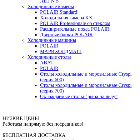
ALT N S
Холодильные камеры
POLAIR Standard
Холодильная камера КХ
POLAIR Professionale со стеклом
Расширительные пояса POLAIR
Дверные блоки POLAIR
Холодильные машины
POLAIR
МАРИХОЛДМАШ
Холодильные столы
ABAT
POLAIR
Столы холодильные и морозильные Cryspi
(серия 600)
Столы холодильные и морозильные Cryspi
(серия 700)
Охлаждаемые столы "рыба на льду"
НИЗКИЕ ЦЕНЫ
Работаем напрямую без посредников!
БЕСПЛАТНАЯ ДОСТАВКА