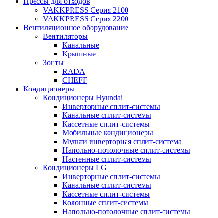
Прессы для отходов
VAKKPRESS Серия 2100
VAKKPRESS Серия 2200
Вентиляционное оборудование
Вентиляторы
Канальные
Крышные
Зонты
RADA
CHEFF
Кондиционеры
Кондиционеры Hyundai
Инверторные сплит-системы
Канальные сплит-системы
Кассетные сплит-системы
Мобильные кондиционеры
Мульти инверторная сплит-система
Напольно-потолочные сплит-системы
Настенные сплит-системы
Кондиционеры LG
Инверторные сплит-системы
Канальные сплит-системы
Кассетные сплит-системы
Колонные сплит-системы
Напольно-потолочные сплит-системы