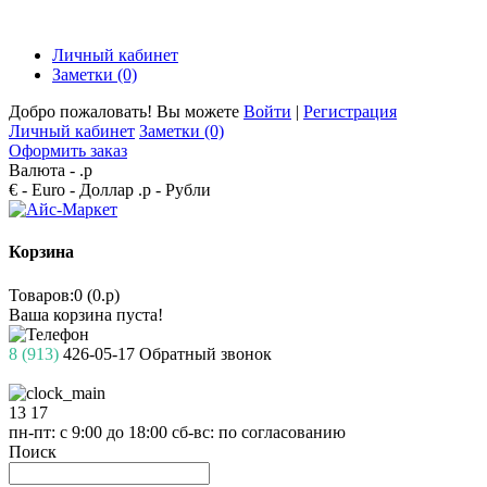
Личный кабинет
Заметки (0)
Добро пожаловать! Вы можете
Войти
|
Регистрация
Личный кабинет
Заметки (0)
Оформить заказ
Валюта -
.р
€ - Euro
- Доллар
.р - Рубли
Корзина
Товаров:0 (0.р)
Ваша корзина пуста!
8 (913)
426-05-17
Обратный звонок
13
17
пн-пт: с 9:00 до 18:00
сб-вс: по согласованию
Поиск