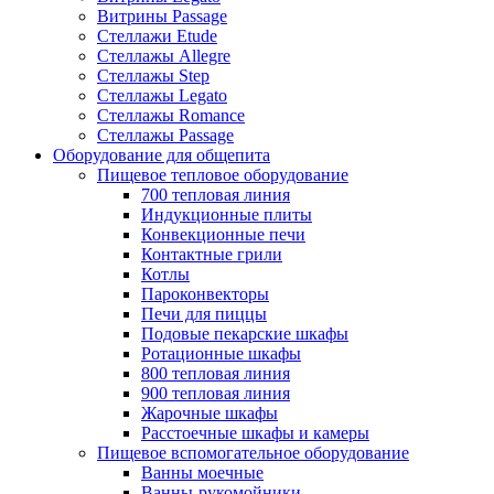
Витрины Passage
Стеллажи Etude
Стеллажы Allegre
Стеллажы Step
Стеллажы Legato
Стеллажы Romance
Стеллажы Passage
Оборудование для общепита
Пищевое тепловое оборудование
700 тепловая линия
Индукционные плиты
Конвекционные печи
Контактные грили
Котлы
Пароконвекторы
Печи для пиццы
Подовые пекарские шкафы
Ротационные шкафы
800 тепловая линия
900 тепловая линия
Жарочные шкафы
Расстоечные шкафы и камеры
Пищевое вспомогательное оборудование
Ванны моечные
Ванны-рукомойники