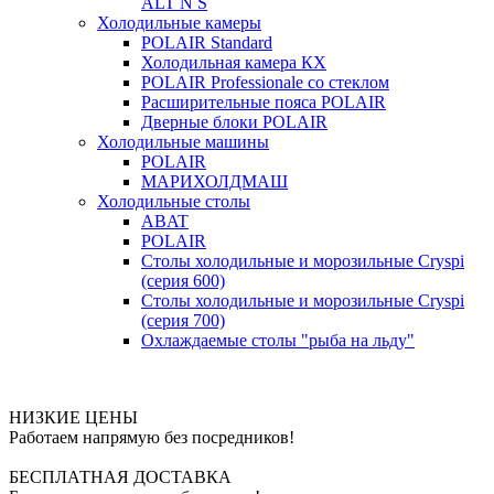
ALT N S
Холодильные камеры
POLAIR Standard
Холодильная камера КХ
POLAIR Professionale со стеклом
Расширительные пояса POLAIR
Дверные блоки POLAIR
Холодильные машины
POLAIR
МАРИХОЛДМАШ
Холодильные столы
ABAT
POLAIR
Столы холодильные и морозильные Cryspi
(серия 600)
Столы холодильные и морозильные Cryspi
(серия 700)
Охлаждаемые столы "рыба на льду"
НИЗКИЕ ЦЕНЫ
Работаем напрямую без посредников!
БЕСПЛАТНАЯ ДОСТАВКА