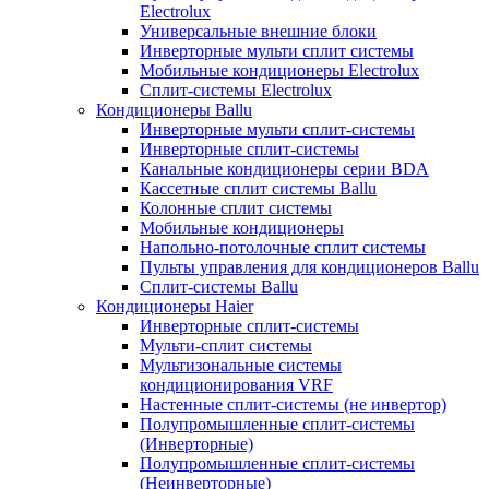
Electrolux
Универсальные внешние блоки
Инверторные мульти сплит системы
Мобильные кондиционеры Electrolux
Сплит-системы Electrolux
Кондиционеры Ballu
Инверторные мульти сплит-системы
Инверторные сплит-системы
Канальные кондиционеры серии BDA
Кассетные сплит системы Ballu
Колонные сплит системы
Мобильные кондиционеры
Напольно-потолочные сплит системы
Пульты управления для кондиционеров Ballu
Сплит-системы Ballu
Кондиционеры Haier
Инверторные сплит-системы
Мульти-сплит системы
Мультизональные системы
кондиционирования VRF
Настенные сплит-системы (не инвертор)
Полупромышленные сплит-системы
(Инверторные)
Полупромышленные сплит-системы
(Неинверторные)