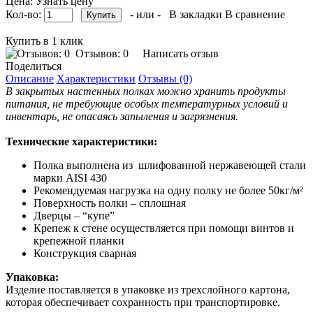
Цена: Узнать цену
Кол-во:
- или -
В закладки
В сравнение
Купить в 1 клик
Отзывов: 0
Написать отзыв
Поделиться
Описание
Характеристики
Отзывы (0)
В закрытых настенных полках можно хранить продукты
питания, не требующие особых температурных условий и
инвентарь, не опасаясь запыления и загрязнения.
Технические характеристики:
Полка выполнена из шлифованной нержавеющей стали
марки AISI 430
Рекомендуемая нагрузка на одну полку не более 50кг/м²
Поверхность полки – сплошная
Дверцы – “купе”
Крепеж к стене осуществляется при помощи винтов и
крепежной планки
Конструкция сварная
Упаковка:
Изделие поставляется в упаковке из трехслойного картона,
которая обеспечивает сохранность при транспортировке.