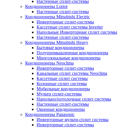
Настенные сплит-системы
Кондиционеры Loriot
Настенные сплит-системы
Кондиционеры Mitsubishi Electric
Инверторные сплит-системы
Кассетные сплит системы Inverter
Напольные Инверторные сплит системы
Настенные сплит-системы
Кондиционеры Mitsubishi Heavy
Бытовые кондиционеры
Полупромышленные кондиционеры
Многозональные кондиционеры
Кондиционеры Neoclima
Инверторные сплит-системы
Канальные сплит системы Neoclima
Кассетные сплит системы
Колонные сплит системы
Мобильные кондиционеры
Мульти сплит-системы
Напольно/потолочные сплит системы
Настенные сплит-системы
Оконные кондиционеры
Кондиционеры Panasonic
Инверторные мульти-сплит системы
Инверторные сплит-системы