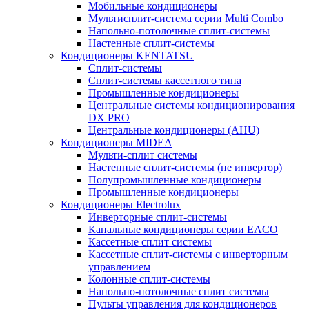
Мобильные кондиционеры
Мультисплит-система серии Multi Combo
Напольно-потолочные сплит-системы
Настенные сплит-системы
Кондиционеры KENTATSU
Сплит-системы
Сплит-системы кассетного типа
Промышленные кондиционеры
Центральные системы кондиционирования
DX PRO
Центральные кондиционеры (AHU)
Кондиционеры MIDEA
Мульти-сплит системы
Настенные сплит-системы (не инвертор)
Полупромышленные кондиционеры
Промышленные кондиционеры
Кондиционеры Electrolux
Инверторные сплит-системы
Канальные кондиционеры серии EACO
Кассетные сплит системы
Кассетные сплит-системы с инверторным
управлением
Колонные сплит-системы
Напольно-потолочные сплит системы
Пульты управления для кондиционеров