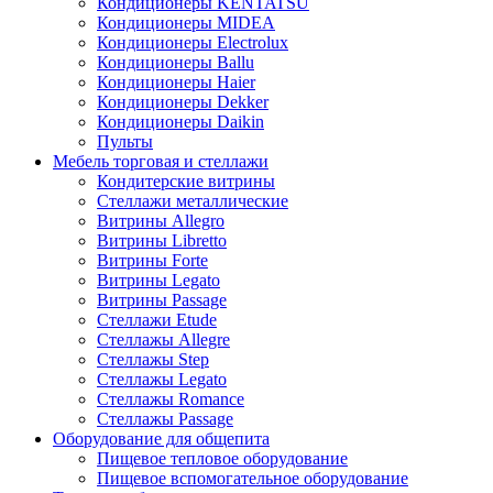
Кондиционеры KENTATSU
Кондиционеры MIDEA
Кондиционеры Electrolux
Кондиционеры Ballu
Кондиционеры Haier
Кондиционеры Dekker
Кондиционеры Daikin
Пульты
Мебель торговая и стеллажи
Кондитерские витрины
Стеллажи металлические
Витрины Allegro
Витрины Libretto
Витрины Forte
Витрины Legato
Витрины Passage
Стеллажи Etude
Стеллажы Allegre
Стеллажы Step
Стеллажы Legato
Стеллажы Romance
Стеллажы Passage
Оборудование для общепита
Пищевое тепловое оборудование
Пищевое вспомогательное оборудование