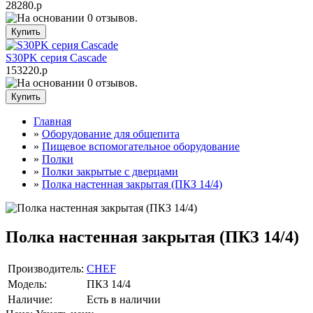
28280.р
S30PK серия Cascade
153220.р
Главная
»
Оборудование для общепита
»
Пищевое вспомогательное оборудование
»
Полки
»
Полки закрытые с дверцами
»
Полка настенная закрытая (ПКЗ 14/4)
Полка настенная закрытая (ПКЗ 14/4)
Производитель:
CHEF
Модель:
ПКЗ 14/4
Наличие:
Есть в наличии