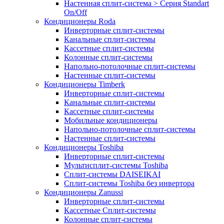
Настенная сплит-система > Серия Standart
On/Off
Кондиционеры Roda
Инверторные сплит-системы
Канальные сплит-системы
Кассетные сплит-системы
Колонные сплит-системы
Напольно-потолочные сплит-системы
Настенные сплит-системы
Кондиционеры Timberk
Инверторные сплит-системы
Канальные сплит-системы
Кассетные сплит-системы
Мобильные кондиционеры
Напольно-потолочные сплит-системы
Настенные сплит-системы
Кондиционеры Toshiba
Инверторные сплит-системы
Мультисплит-системы Toshiba
Сплит-системы DAISEIKAI
Сплит-системы Toshiba без инвертора
Кондиционеры Zanussi
Инверторные сплит-системы
Кассетные Сплит-системы
Колонные сплит-системы