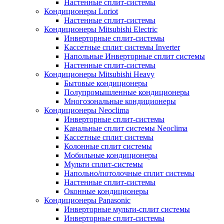
Настенные сплит-системы
Кондиционеры Loriot
Настенные сплит-системы
Кондиционеры Mitsubishi Electric
Инверторные сплит-системы
Кассетные сплит системы Inverter
Напольные Инверторные сплит системы
Настенные сплит-системы
Кондиционеры Mitsubishi Heavy
Бытовые кондиционеры
Полупромышленные кондиционеры
Многозональные кондиционеры
Кондиционеры Neoclima
Инверторные сплит-системы
Канальные сплит системы Neoclima
Кассетные сплит системы
Колонные сплит системы
Мобильные кондиционеры
Мульти сплит-системы
Напольно/потолочные сплит системы
Настенные сплит-системы
Оконные кондиционеры
Кондиционеры Panasonic
Инверторные мульти-сплит системы
Инверторные сплит-системы