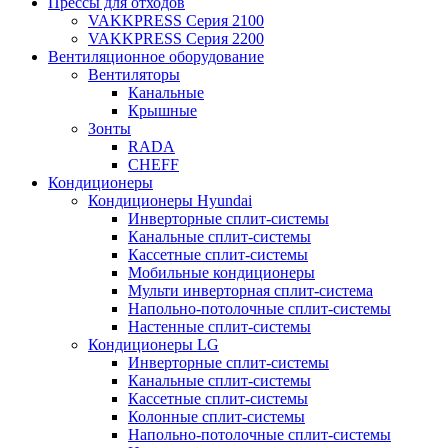
Прессы для отходов
VAKKPRESS Серия 2100
VAKKPRESS Серия 2200
Вентиляционное оборудование
Вентиляторы
Канальные
Крышные
Зонты
RADA
CHEFF
Кондиционеры
Кондиционеры Hyundai
Инверторные сплит-системы
Канальные сплит-системы
Кассетные сплит-системы
Мобильные кондиционеры
Мульти инверторная сплит-система
Напольно-потолочные сплит-системы
Настенные сплит-системы
Кондиционеры LG
Инверторные сплит-системы
Канальные сплит-системы
Кассетные сплит-системы
Колонные сплит-системы
Напольно-потолочные сплит-системы