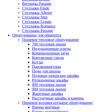
Витрины Passage
Стеллажи Etude
Стеллажы Allegre
Стеллажы Step
Стеллажы Legato
Стеллажы Romance
Стеллажы Passage
Оборудование для общепита
Пищевое тепловое оборудование
700 тепловая линия
Индукционные плиты
Конвекционные печи
Контактные грили
Котлы
Пароконвекторы
Печи для пиццы
Подовые пекарские шкафы
Ротационные шкафы
800 тепловая линия
900 тепловая линия
Жарочные шкафы
Расстоечные шкафы и камеры
Пищевое вспомогательное оборудование
Ванны моечные
Ванны-рукомойники