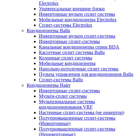
Electrolux
Универсальные внешние блоки
Инверторные мульти сплит системы
Мобильные кондиционеры Electrolux
Сплит-системы Electrolux
Кондиционеры Ballu
Инверторные мульти сплит-системы
Инверторные сплит-системы
Канальные кондиционеры серии BDA
Кассетные сплит системы Ballu
Колонные сплит системы
Мобильные кондиционеры
Напольно-потолочные сплит системы
Пульты управления для кондиционеров Ballu
Сплит-системы Ballu
Кондиционеры Haier
Инверторные сплит-системы
Мульти-сплит системы
Мультизональные системы
кондиционирования VRF
Настенные сплит-системы (не инвертор)
Полупромышленные сплит-системы
(Инверторные)
Полупромышленные сплит-системы
(Неинверторные)