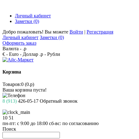
Личный кабинет
Заметки (0)
Добро пожаловать! Вы можете
Войти
|
Регистрация
Личный кабинет
Заметки (0)
Оформить заказ
Валюта -
.р
€ - Euro
- Доллар
.р - Рубли
Корзина
Товаров:0 (0.р)
Ваша корзина пуста!
8 (913)
426-05-17
Обратный звонок
10
51
пн-пт: с 9:00 до 18:00
сб-вс: по согласованию
Поиск