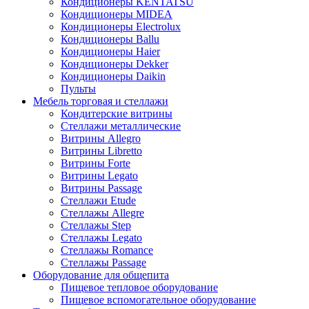
Кондиционеры KENTATSU
Кондиционеры MIDEA
Кондиционеры Electrolux
Кондиционеры Ballu
Кондиционеры Haier
Кондиционеры Dekker
Кондиционеры Daikin
Пульты
Мебель торговая и стеллажи
Кондитерские витрины
Стеллажи металлические
Витрины Allegro
Витрины Libretto
Витрины Forte
Витрины Legato
Витрины Passage
Стеллажи Etude
Стеллажы Allegre
Стеллажы Step
Стеллажы Legato
Стеллажы Romance
Стеллажы Passage
Оборудование для общепита
Пищевое тепловое оборудование
Пищевое вспомогательное оборудование