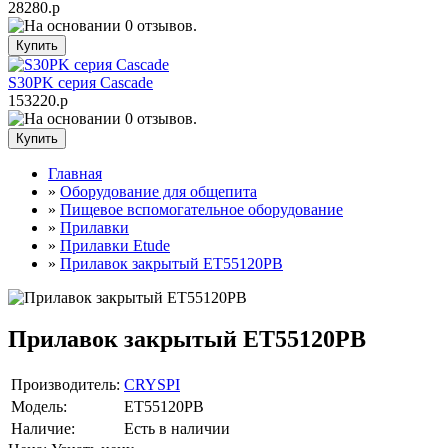
28280.р
S30PK серия Cascade
153220.р
Главная
»
Оборудование для общепита
»
Пищевое вспомогательное оборудование
»
Прилавки
»
Прилавки Etude
»
Прилавок закрытый ET55120PB
Прилавок закрытый ET55120PB
Производитель:
CRYSPI
Модель:
ET55120PB
Наличие:
Есть в наличии