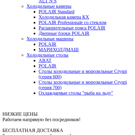
ALT N S
Холодильные камеры
POLAIR Standard
Холодильная камера КХ
POLAIR Professionale со стеклом
Расширительные пояса POLAIR
Дверные блоки POLAIR
Холодильные машины
POLAIR
МАРИХОЛДМАШ
Холодильные столы
ABAT
POLAIR
Столы холодильные и морозильные Cryspi
(серия 600)
Столы холодильные и морозильные Cryspi
(серия 700)
Охлаждаемые столы "рыба на льду"
НИЗКИЕ ЦЕНЫ
Работаем напрямую без посредников!
БЕСПЛАТНАЯ ДОСТАВКА