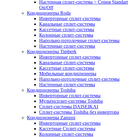
Настенная сплит-система > Серия Standart
On/Off
Кондиционеры Roda
Инверторные сплит-системы
Канальные сплит-системы
Кассетные сплит-системы
Колонные сплит-системы
Напольно-потолочные сплит-системы
Настенные сплит-системы
Кондиционеры Timberk
Инверторные сплит-системы
Канальные сплит-системы
Кассетные сплит-системы
Мобильные кондиционеры
Напольно-потолочные сплит-системы
Настенные сплит-системы
Кондиционеры Toshiba
Инверторные сплит-системы
Мультисплит-системы Toshiba
Сплит-системы DAISEIKAI
Сплит-системы Toshiba без инвертора
Кондиционеры Zanussi
Инверторные сплит-системы
Кассетные Сплит-системы
Колонные сплит-системы