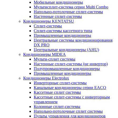
Мобильные кондиционеры
Мультисплит-система серии Multi Combo
Напольно-потолочные сплит-системы
Настенные сплит-системы
Кондиционеры KENTATSU
Сплит-системы
Сплит-системы кассетного типа
Промышленные кондиционеры
Центральные системы кондиционирования
DX PRO
Центральные кондиционеры (AHU)
Кондиционеры MIDEA
Мульти-сплит системы
Настенные сплит-системы (не инвертор)
Полупромышленные кондиционеры
Промышленные кондиционеры
Кондиционеры Electrolux
Инверторные сплит-системы
Канальные кондиционеры серии EACO
Кассетные сплит системы
Кассетные сплит-системы с инверторным
управлением
Колонные сплит-системы
Напольно-потолочные сплит системы
Пульты управления для кондиционеров