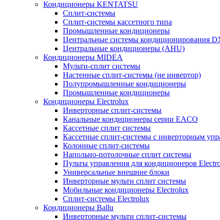
Кондиционеры KENTATSU
Сплит-системы
Сплит-системы кассетного типа
Промышленные кондиционеры
Центральные системы кондиционирования 
Центральные кондиционеры (AHU)
Кондиционеры MIDEA
Мульти-сплит системы
Настенные сплит-системы (не инвертор)
Полупромышленные кондиционеры
Промышленные кондиционеры
Кондиционеры Electrolux
Инверторные сплит-системы
Канальные кондиционеры серии EACO
Кассетные сплит системы
Кассетные сплит-системы с инверторным уп
Колонные сплит-системы
Напольно-потолочные сплит системы
Пульты управления для кондиционеров Electro
Универсальные внешние блоки
Инверторные мульти сплит системы
Мобильные кондиционеры Electrolux
Сплит-системы Electrolux
Кондиционеры Ballu
Инверторные мульти сплит-системы