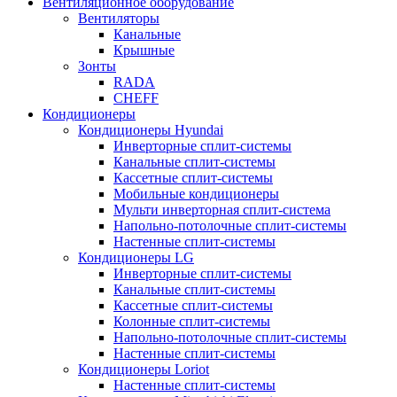
Вентиляционное оборудование
Вентиляторы
Канальные
Крышные
Зонты
RADA
CHEFF
Кондиционеры
Кондиционеры Hyundai
Инверторные сплит-системы
Канальные сплит-системы
Кассетные сплит-системы
Мобильные кондиционеры
Мульти инверторная сплит-система
Напольно-потолочные сплит-системы
Настенные сплит-системы
Кондиционеры LG
Инверторные сплит-системы
Канальные сплит-системы
Кассетные сплит-системы
Колонные сплит-системы
Напольно-потолочные сплит-системы
Настенные сплит-системы
Кондиционеры Loriot
Настенные сплит-системы