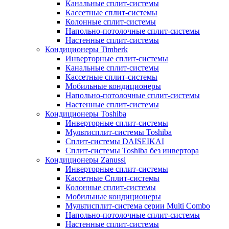
Канальные сплит-системы
Кассетные сплит-системы
Колонные сплит-системы
Напольно-потолочные сплит-системы
Настенные сплит-системы
Кондиционеры Timberk
Инверторные сплит-системы
Канальные сплит-системы
Кассетные сплит-системы
Мобильные кондиционеры
Напольно-потолочные сплит-системы
Настенные сплит-системы
Кондиционеры Toshiba
Инверторные сплит-системы
Мультисплит-системы Toshiba
Сплит-системы DAISEIKAI
Сплит-системы Toshiba без инвертора
Кондиционеры Zanussi
Инверторные сплит-системы
Кассетные Сплит-системы
Колонные сплит-системы
Мобильные кондиционеры
Мультисплит-система серии Multi Combo
Напольно-потолочные сплит-системы
Настенные сплит-системы