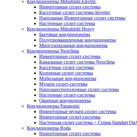
Кондиционеры Mitsubishi Electric
Инверторные сплит-системы
Кассетные сплит системы Inverter
Напольные Инверторные сплит системы
Настенные сплит-системы
Кондиционеры Mitsubishi Heavy
Бытовые кондиционеры
Полупромышленные кондиционеры
Многозональные кондиционеры
Кондиционеры Neoclima
Инверторные сплит-системы
Канальные сплит системы Neoclima
Кассетные сплит системы
Колонные сплит системы
Мобильные кондиционеры
Мульти сплит-системы
Напольно/потолочные сплит системы
Настенные сплит-системы
Оконные кондиционеры
Кондиционеры Panasonic
Инверторные мульти-сплит системы
Инверторные сплит-системы
Настенная сплит-система > Серия Standart On/
Кондиционеры Roda
Инверторные сплит-системы