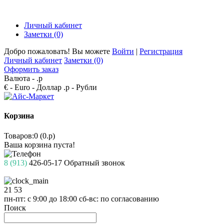
Личный кабинет
Заметки (0)
Добро пожаловать! Вы можете
Войти
|
Регистрация
Личный кабинет
Заметки (0)
Оформить заказ
Валюта -
.р
€ - Euro
- Доллар
.р - Рубли
Корзина
Товаров:0 (0.р)
Ваша корзина пуста!
8 (913)
426-05-17
Обратный звонок
21
53
пн-пт: с 9:00 до 18:00
сб-вс: по согласованию
Поиск