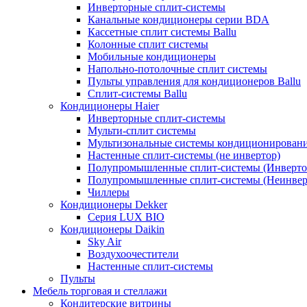
Инверторные сплит-системы
Канальные кондиционеры серии BDA
Кассетные сплит системы Ballu
Колонные сплит системы
Мобильные кондиционеры
Напольно-потолочные сплит системы
Пульты управления для кондиционеров Ballu
Сплит-системы Ballu
Кондиционеры Haier
Инверторные сплит-системы
Мульти-сплит системы
Мультизональные системы кондиционирован
Настенные сплит-системы (не инвертор)
Полупромышленные сплит-системы (Инверто
Полупромышленные сплит-системы (Неинвер
Чиллеры
Кондиционеры Dekker
Серия LUX BIO
Кондиционеры Daikin
Sky Air
Воздухоочестители
Настенные сплит-системы
Пульты
Мебель торговая и стеллажи
Кондитерские витрины