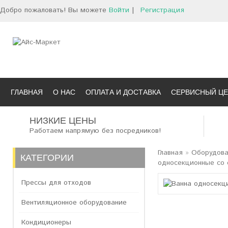
Добро пожаловать! Вы можете
Войти
|
Регистрация
ГЛАВНАЯ
О НАС
ОПЛАТА И ДОСТАВКА
СЕРВИСНЫЙ ЦЕ
НИЗКИЕ ЦЕНЫ
Работаем напрямую без посредников!
Главная
»
Оборудова
КАТЕГОРИИ
односекционные со 
Прессы для отходов
Вентиляционное оборудование
Кондиционеры