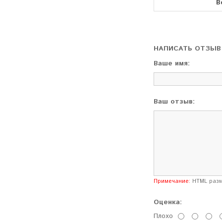
В
НАПИСАТЬ ОТЗЫВ
Ваше имя:
Ваш отзыв:
Примечание:
HTML разме
Оценка:
Плохо