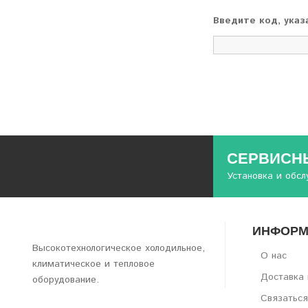
Введите код, указ
СЕРВИСНЫ
Установка и обс
ИНФОРМ
Высокотехнологическое холодильное,
О нас
климатическое и тепловое
Доставка 
оборудование.
Связаться