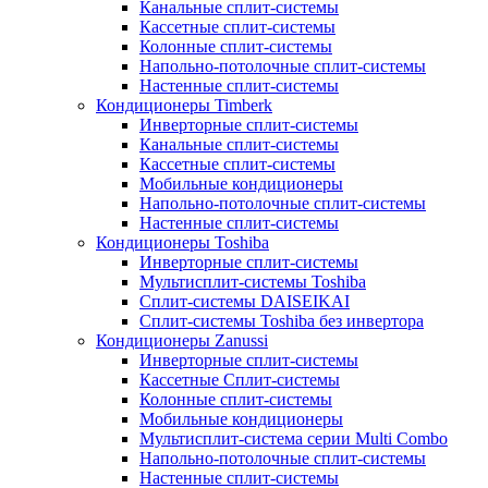
Канальные сплит-системы
Кассетные сплит-системы
Колонные сплит-системы
Напольно-потолочные сплит-системы
Настенные сплит-системы
Кондиционеры Timberk
Инверторные сплит-системы
Канальные сплит-системы
Кассетные сплит-системы
Мобильные кондиционеры
Напольно-потолочные сплит-системы
Настенные сплит-системы
Кондиционеры Toshiba
Инверторные сплит-системы
Мультисплит-системы Toshiba
Сплит-системы DAISEIKAI
Сплит-системы Toshiba без инвертора
Кондиционеры Zanussi
Инверторные сплит-системы
Кассетные Сплит-системы
Колонные сплит-системы
Мобильные кондиционеры
Мультисплит-система серии Multi Combo
Напольно-потолочные сплит-системы
Настенные сплит-системы