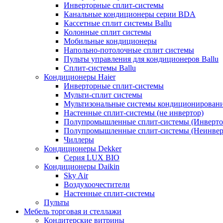
Инверторные сплит-системы
Канальные кондиционеры серии BDA
Кассетные сплит системы Ballu
Колонные сплит системы
Мобильные кондиционеры
Напольно-потолочные сплит системы
Пульты управления для кондиционеров Ballu
Сплит-системы Ballu
Кондиционеры Haier
Инверторные сплит-системы
Мульти-сплит системы
Мультизональные системы кондиционирован
Настенные сплит-системы (не инвертор)
Полупромышленные сплит-системы (Инверто
Полупромышленные сплит-системы (Неинвер
Чиллеры
Кондиционеры Dekker
Серия LUX BIO
Кондиционеры Daikin
Sky Air
Воздухоочестители
Настенные сплит-системы
Пульты
Мебель торговая и стеллажи
Кондитерские витрины