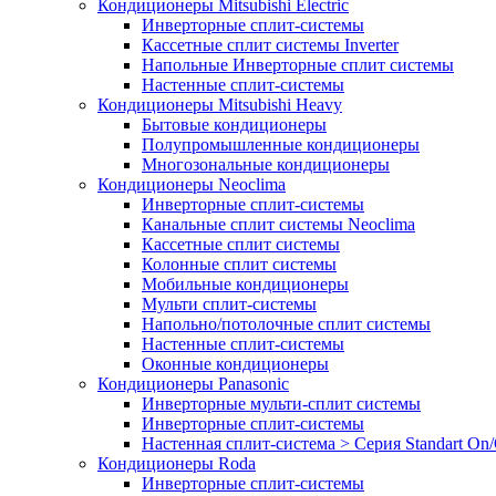
Кондиционеры Mitsubishi Electric
Инверторные сплит-системы
Кассетные сплит системы Inverter
Напольные Инверторные сплит системы
Настенные сплит-системы
Кондиционеры Mitsubishi Heavy
Бытовые кондиционеры
Полупромышленные кондиционеры
Многозональные кондиционеры
Кондиционеры Neoclima
Инверторные сплит-системы
Канальные сплит системы Neoclima
Кассетные сплит системы
Колонные сплит системы
Мобильные кондиционеры
Мульти сплит-системы
Напольно/потолочные сплит системы
Настенные сплит-системы
Оконные кондиционеры
Кондиционеры Panasonic
Инверторные мульти-сплит системы
Инверторные сплит-системы
Настенная сплит-система > Серия Standart On/
Кондиционеры Roda
Инверторные сплит-системы