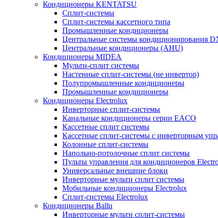
Кондиционеры KENTATSU
Сплит-системы
Сплит-системы кассетного типа
Промышленные кондиционеры
Центральные системы кондиционирования 
Центральные кондиционеры (AHU)
Кондиционеры MIDEA
Мульти-сплит системы
Настенные сплит-системы (не инвертор)
Полупромышленные кондиционеры
Промышленные кондиционеры
Кондиционеры Electrolux
Инверторные сплит-системы
Канальные кондиционеры серии EACO
Кассетные сплит системы
Кассетные сплит-системы с инверторным уп
Колонные сплит-системы
Напольно-потолочные сплит системы
Пульты управления для кондиционеров Electro
Универсальные внешние блоки
Инверторные мульти сплит системы
Мобильные кондиционеры Electrolux
Сплит-системы Electrolux
Кондиционеры Ballu
Инверторные мульти сплит-системы