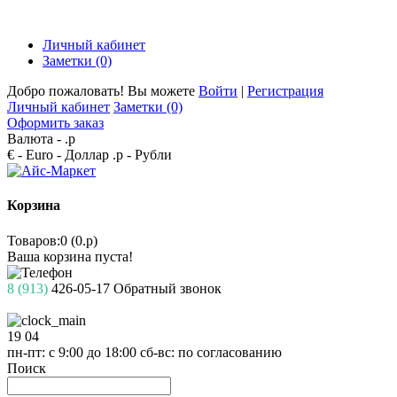
Личный кабинет
Заметки (0)
Добро пожаловать! Вы можете
Войти
|
Регистрация
Личный кабинет
Заметки (0)
Оформить заказ
Валюта -
.р
€ - Euro
- Доллар
.р - Рубли
Корзина
Товаров:0 (0.р)
Ваша корзина пуста!
8 (913)
426-05-17
Обратный звонок
19
04
пн-пт: с 9:00 до 18:00
сб-вс: по согласованию
Поиск