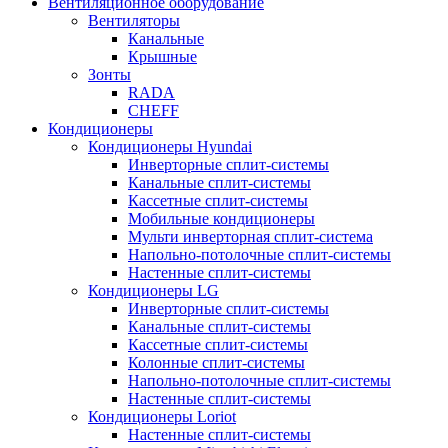
Вентиляционное оборудование
Вентиляторы
Канальные
Крышные
Зонты
RADA
CHEFF
Кондиционеры
Кондиционеры Hyundai
Инверторные сплит-системы
Канальные сплит-системы
Кассетные сплит-системы
Мобильные кондиционеры
Мульти инверторная сплит-система
Напольно-потолочные сплит-системы
Настенные сплит-системы
Кондиционеры LG
Инверторные сплит-системы
Канальные сплит-системы
Кассетные сплит-системы
Колонные сплит-системы
Напольно-потолочные сплит-системы
Настенные сплит-системы
Кондиционеры Loriot
Настенные сплит-системы