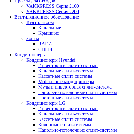
Прессы для отходов
VAKKPRESS Серия 2100
VAKKPRESS Серия 2200
Вентиляционное оборудование
Вентиляторы
Канальные
Крышные
Зонты
RADA
CHEFF
Кондиционеры
Кондиционеры Hyundai
Инверторные сплит-системы
Канальные сплит-системы
Кассетные сплит-системы
Мобильные кондиционеры
Мульти инверторная сплит-система
Напольно-потолочные сплит-системы
Настенные сплит-системы
Кондиционеры LG
Инверторные сплит-системы
Канальные сплит-системы
Кассетные сплит-системы
Колонные сплит-системы
Напольно-потолочные сплит-системы