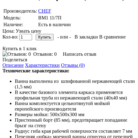
Производитель:
CHEF
Модель:
ВМ1 11/7П
Наличие:
Есть в наличии
Цена: Узнать цену
Кол-во:
- или -
В закладки
В сравнение
Купить в 1 клик
Отзывов: 0
Написать отзыв
Поделиться
Описание
Характеристики
Отзывы (0)
Технические характеристики:
Ванна выполнена из шлифованной нержавеющей стали
(1,5 мм)
В качестве базового элемента каркаса применяется
профильная труба из нержавеющей стали (40х40 мм)
Ванна комплектуется цельнотянутой мойкой
европейского производителя
Размеры мойки: 500х500х300 мм
Пристенный борт (85 мм), предотвращает попадание
брызг на стену
Радиус гиба края рабочей поверхности составляет 7 мм
Передняя «юбка» моечной ванны отнесена от передней