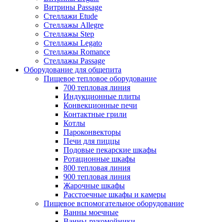
Витрины Passage
Стеллажи Etude
Стеллажы Allegre
Стеллажы Step
Стеллажы Legato
Стеллажы Romance
Стеллажы Passage
Оборудование для общепита
Пищевое тепловое оборудование
700 тепловая линия
Индукционные плиты
Конвекционные печи
Контактные грили
Котлы
Пароконвекторы
Печи для пиццы
Подовые пекарские шкафы
Ротационные шкафы
800 тепловая линия
900 тепловая линия
Жарочные шкафы
Расстоечные шкафы и камеры
Пищевое вспомогательное оборудование
Ванны моечные
Ванны-рукомойники