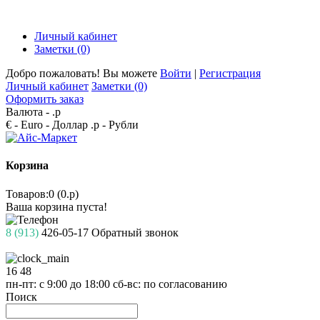
Личный кабинет
Заметки (0)
Добро пожаловать! Вы можете
Войти
|
Регистрация
Личный кабинет
Заметки (0)
Оформить заказ
Валюта -
.р
€ - Euro
- Доллар
.р - Рубли
Корзина
Товаров:0 (0.р)
Ваша корзина пуста!
8 (913)
426-05-17
Обратный звонок
16
48
пн-пт: с 9:00 до 18:00
сб-вс: по согласованию
Поиск