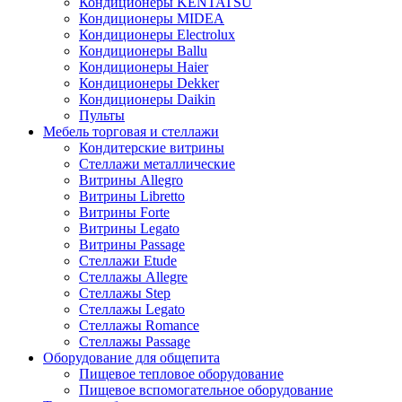
Кондиционеры KENTATSU
Кондиционеры MIDEA
Кондиционеры Electrolux
Кондиционеры Ballu
Кондиционеры Haier
Кондиционеры Dekker
Кондиционеры Daikin
Пульты
Мебель торговая и стеллажи
Кондитерские витрины
Стеллажи металлические
Витрины Allegro
Витрины Libretto
Витрины Forte
Витрины Legato
Витрины Passage
Стеллажи Etude
Стеллажы Allegre
Стеллажы Step
Стеллажы Legato
Стеллажы Romance
Стеллажы Passage
Оборудование для общепита
Пищевое тепловое оборудование
Пищевое вспомогательное оборудование