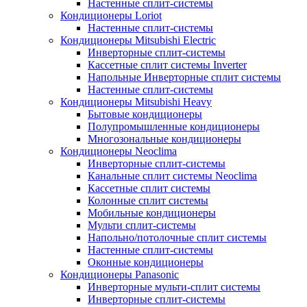
Настенные сплит-системы
Кондиционеры Loriot
Настенные сплит-системы
Кондиционеры Mitsubishi Electric
Инверторные сплит-системы
Кассетные сплит системы Inverter
Напольные Инверторные сплит системы
Настенные сплит-системы
Кондиционеры Mitsubishi Heavy
Бытовые кондиционеры
Полупромышленные кондиционеры
Многозональные кондиционеры
Кондиционеры Neoclima
Инверторные сплит-системы
Канальные сплит системы Neoclima
Кассетные сплит системы
Колонные сплит системы
Мобильные кондиционеры
Мульти сплит-системы
Напольно/потолочные сплит системы
Настенные сплит-системы
Оконные кондиционеры
Кондиционеры Panasonic
Инверторные мульти-сплит системы
Инверторные сплит-системы