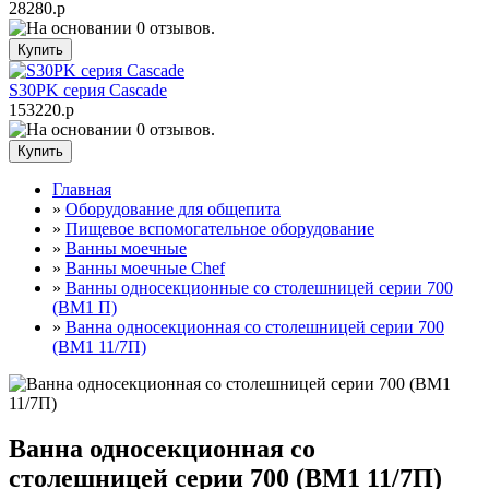
28280.р
S30PK серия Cascade
153220.р
Главная
»
Оборудование для общепита
»
Пищевое вспомогательное оборудование
»
Ванны моечные
»
Ванны моечные Сhef
»
Ванны односекционные со столешницей серии 700
(ВМ1 П)
»
Ванна односекционная со столешницей серии 700
(ВМ1 11/7П)
Ванна односекционная со
столешницей серии 700 (ВМ1 11/7П)