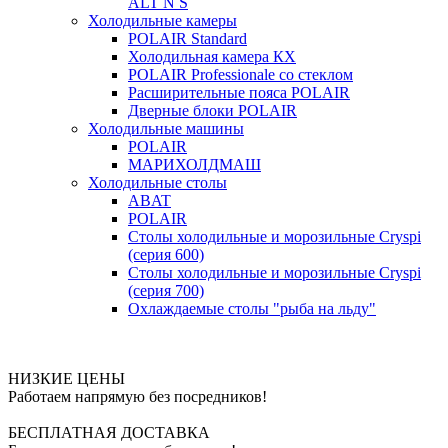
ALT N S
Холодильные камеры
POLAIR Standard
Холодильная камера КХ
POLAIR Professionale со стеклом
Расширительные пояса POLAIR
Дверные блоки POLAIR
Холодильные машины
POLAIR
МАРИХОЛДМАШ
Холодильные столы
ABAT
POLAIR
Столы холодильные и морозильные Cryspi
(серия 600)
Столы холодильные и морозильные Cryspi
(серия 700)
Охлаждаемые столы "рыба на льду"
НИЗКИЕ ЦЕНЫ
Работаем напрямую без посредников!
БЕСПЛАТНАЯ ДОСТАВКА