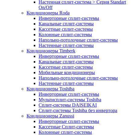
Настенная сплит-система > Серия Standart
On/Off
Кондиционеры Roda
Инверторные сплит-системы
Канальные сплит-системы
Кассетные сплит-системы
Колонные сплит-системы
Напольно-потолочные сплит-системы
Настенные сплит-системы
Кондиционеры Timberk
Инверторные сплит-системы
Канальные сплит-системы
Кассетные сплит-системы
Мобильные кондиционеры
Напольно-потолочные сплит-системы
Настенные сплит-системы
Кондиционеры Toshiba
Инверторные сплит-системы
Мультисплит-системы Toshiba
Сплит-системы DAISEIKAI
Сплит-системы Toshiba без инвертора
Кондиционеры Zanussi
Инверторные сплит-системы
Кассетные Сплит-системы
Колонные сплит-системы