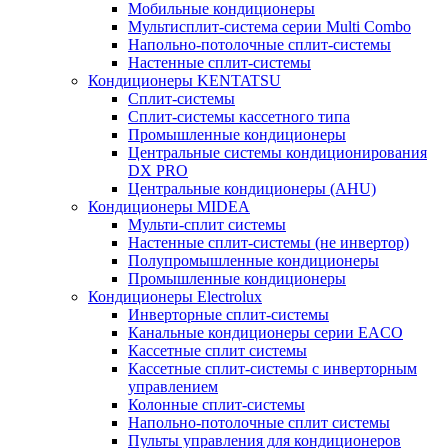
Мобильные кондиционеры
Мультисплит-система серии Multi Combo
Напольно-потолочные сплит-системы
Настенные сплит-системы
Кондиционеры KENTATSU
Сплит-системы
Сплит-системы кассетного типа
Промышленные кондиционеры
Центральные системы кондиционирования
DX PRO
Центральные кондиционеры (AHU)
Кондиционеры MIDEA
Мульти-сплит системы
Настенные сплит-системы (не инвертор)
Полупромышленные кондиционеры
Промышленные кондиционеры
Кондиционеры Electrolux
Инверторные сплит-системы
Канальные кондиционеры серии EACO
Кассетные сплит системы
Кассетные сплит-системы с инверторным
управлением
Колонные сплит-системы
Напольно-потолочные сплит системы
Пульты управления для кондиционеров