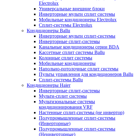
Electrolux
Универсальные внешние блоки
Инверторные мульти сплит системы
Мобильные кондиционеры Electrolux
Сплит-системы Electrolux
Кондиционеры Ballu
Инверторные мульти сплит-системы
Инверторные сплит-системы
Канальные кондиционеры серии BDA
Кассетные сплит системы Ballu
Колонные сплит системы
Мобильные кондиционеры
Напольно-потолочные сплит системы
Пульты управления для кондиционеров Ballu
Сплит-системы Ballu
Кондиционеры Haier
Инверторные сплит-системы
Мульти-сплит системы
Мультизональные системы
кондиционирования VRF
Настенные сплит-системы (не инвертор)
Полупромышленные сплит-системы
(Инверторные)
Полупромышленные сплит-системы
(Неинверторные)