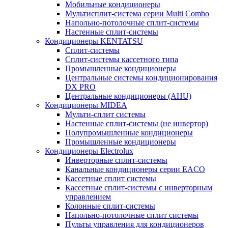
Мобильные кондиционеры
Мультисплит-система серии Multi Combo
Напольно-потолочные сплит-системы
Настенные сплит-системы
Кондиционеры KENTATSU
Сплит-системы
Сплит-системы кассетного типа
Промышленные кондиционеры
Центральные системы кондиционирования
DX PRO
Центральные кондиционеры (AHU)
Кондиционеры MIDEA
Мульти-сплит системы
Настенные сплит-системы (не инвертор)
Полупромышленные кондиционеры
Промышленные кондиционеры
Кондиционеры Electrolux
Инверторные сплит-системы
Канальные кондиционеры серии EACO
Кассетные сплит системы
Кассетные сплит-системы с инверторным
управлением
Колонные сплит-системы
Напольно-потолочные сплит системы
Пульты управления для кондиционеров