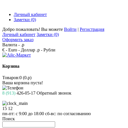
Личный кабинет
Заметки (0)
Добро пожаловать! Вы можете
Войти
|
Регистрация
Личный кабинет
Заметки (0)
Оформить заказ
Валюта -
.р
€ - Euro
- Доллар
.р - Рубли
Корзина
Товаров:0 (0.р)
Ваша корзина пуста!
8 (913)
426-05-17
Обратный звонок
15
12
пн-пт: с 9:00 до 18:00
сб-вс: по согласованию
Поиск