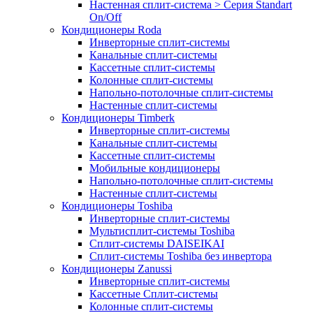
Настенная сплит-система > Серия Standart
On/Off
Кондиционеры Roda
Инверторные сплит-системы
Канальные сплит-системы
Кассетные сплит-системы
Колонные сплит-системы
Напольно-потолочные сплит-системы
Настенные сплит-системы
Кондиционеры Timberk
Инверторные сплит-системы
Канальные сплит-системы
Кассетные сплит-системы
Мобильные кондиционеры
Напольно-потолочные сплит-системы
Настенные сплит-системы
Кондиционеры Toshiba
Инверторные сплит-системы
Мультисплит-системы Toshiba
Сплит-системы DAISEIKAI
Сплит-системы Toshiba без инвертора
Кондиционеры Zanussi
Инверторные сплит-системы
Кассетные Сплит-системы
Колонные сплит-системы