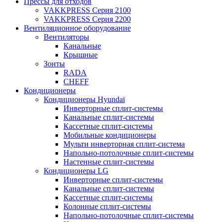
Прессы для отходов
VAKKPRESS Серия 2100
VAKKPRESS Серия 2200
Вентиляционное оборудование
Вентиляторы
Канальные
Крышные
Зонты
RADA
CHEFF
Кондиционеры
Кондиционеры Hyundai
Инверторные сплит-системы
Канальные сплит-системы
Кассетные сплит-системы
Мобильные кондиционеры
Мульти инверторная сплит-система
Напольно-потолочные сплит-системы
Настенные сплит-системы
Кондиционеры LG
Инверторные сплит-системы
Канальные сплит-системы
Кассетные сплит-системы
Колонные сплит-системы
Напольно-потолочные сплит-системы