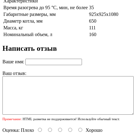
Характеристики
Время разогрева до 95 °C, мин, не более
35
Габаритные размеры, мм
925х925х1080
Диаметр котла, мм
650
Масса, кг
111
Номинальный объем, л
160
Написать отзыв
Ваше имя:
Ваш отзыв:
Примечание:
HTML разметка не поддерживается! Используйте обычный текст.
Оценка:
Плохо
Хорошо