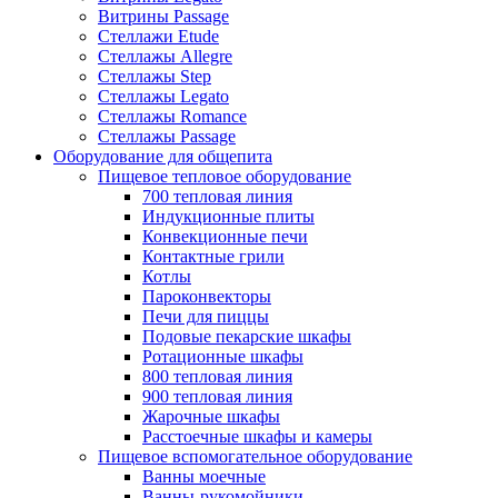
Витрины Passage
Стеллажи Etude
Стеллажы Allegre
Стеллажы Step
Стеллажы Legato
Стеллажы Romance
Стеллажы Passage
Оборудование для общепита
Пищевое тепловое оборудование
700 тепловая линия
Индукционные плиты
Конвекционные печи
Контактные грили
Котлы
Пароконвекторы
Печи для пиццы
Подовые пекарские шкафы
Ротационные шкафы
800 тепловая линия
900 тепловая линия
Жарочные шкафы
Расстоечные шкафы и камеры
Пищевое вспомогательное оборудование
Ванны моечные
Ванны-рукомойники