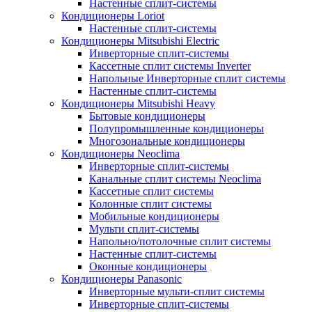
Настенные сплит-системы
Кондиционеры Loriot
Настенные сплит-системы
Кондиционеры Mitsubishi Electric
Инверторные сплит-системы
Кассетные сплит системы Inverter
Напольные Инверторные сплит системы
Настенные сплит-системы
Кондиционеры Mitsubishi Heavy
Бытовые кондиционеры
Полупромышленные кондиционеры
Многозональные кондиционеры
Кондиционеры Neoclima
Инверторные сплит-системы
Канальные сплит системы Neoclima
Кассетные сплит системы
Колонные сплит системы
Мобильные кондиционеры
Мульти сплит-системы
Напольно/потолочные сплит системы
Настенные сплит-системы
Оконные кондиционеры
Кондиционеры Panasonic
Инверторные мульти-сплит системы
Инверторные сплит-системы