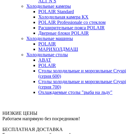
ALT N S
Холодильные камеры
POLAIR Standard
Холодильная камера КХ
POLAIR Professionale со стеклом
Расширительные пояса POLAIR
Дверные блоки POLAIR
Холодильные машины
POLAIR
МАРИХОЛДМАШ
Холодильные столы
ABAT
POLAIR
Столы холодильные и морозильные Cryspi
(серия 600)
Столы холодильные и морозильные Cryspi
(серия 700)
Охлаждаемые столы "рыба на льду"
НИЗКИЕ ЦЕНЫ
Работаем напрямую без посредников!
БЕСПЛАТНАЯ ДОСТАВКА