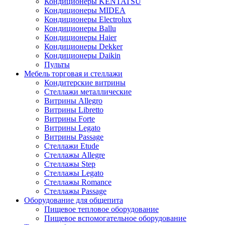
Кондиционеры KENTATSU
Кондиционеры MIDEA
Кондиционеры Electrolux
Кондиционеры Ballu
Кондиционеры Haier
Кондиционеры Dekker
Кондиционеры Daikin
Пульты
Мебель торговая и стеллажи
Кондитерские витрины
Стеллажи металлические
Витрины Allegro
Витрины Libretto
Витрины Forte
Витрины Legato
Витрины Passage
Стеллажи Etude
Стеллажы Allegre
Стеллажы Step
Стеллажы Legato
Стеллажы Romance
Стеллажы Passage
Оборудование для общепита
Пищевое тепловое оборудование
Пищевое вспомогательное оборудование