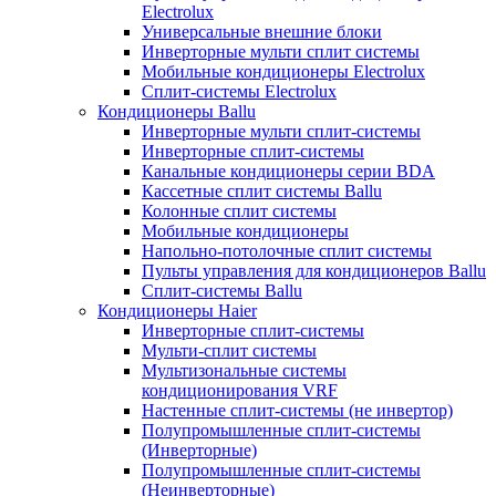
Electrolux
Универсальные внешние блоки
Инверторные мульти сплит системы
Мобильные кондиционеры Electrolux
Сплит-системы Electrolux
Кондиционеры Ballu
Инверторные мульти сплит-системы
Инверторные сплит-системы
Канальные кондиционеры серии BDA
Кассетные сплит системы Ballu
Колонные сплит системы
Мобильные кондиционеры
Напольно-потолочные сплит системы
Пульты управления для кондиционеров Ballu
Сплит-системы Ballu
Кондиционеры Haier
Инверторные сплит-системы
Мульти-сплит системы
Мультизональные системы
кондиционирования VRF
Настенные сплит-системы (не инвертор)
Полупромышленные сплит-системы
(Инверторные)
Полупромышленные сплит-системы
(Неинверторные)