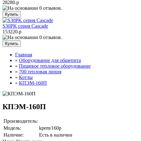
28280.р
S30PK серия Cascade
153220.р
Главная
»
Оборудование для общепита
»
Пищевое тепловое оборудование
»
700 тепловая линия
»
Котлы
»
КПЭМ-160П
КПЭМ-160П
Производитель:
Модель:
kpem/160p
Наличие:
Есть в наличии