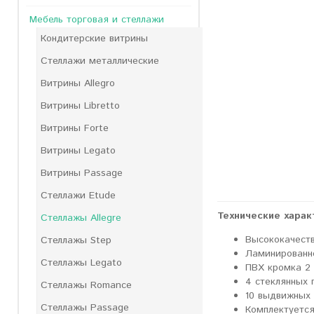
Мебель торговая и стеллажи
Кондитерские витрины
Стеллажи металлические
Витрины Allegro
Витрины Libretto
Витрины Forte
Витрины Legato
Витрины Passage
Стеллажи Etude
Технические харак
Стеллажы Allegre
Высококачеств
Стеллажы Step
Ламинированн
Стеллажы Legato
ПВХ кромка 2 
4 стеклянных 
Стеллажы Romance
10 выдвижных
Стеллажы Passage
Комплектуетс