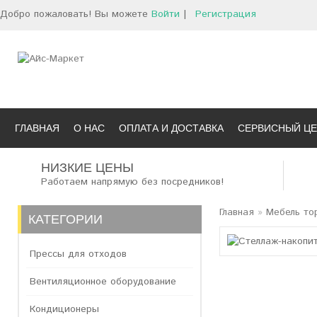
Добро пожаловать! Вы можете
Войти
|
Регистрация
ГЛАВНАЯ
О НАС
ОПЛАТА И ДОСТАВКА
СЕРВИСНЫЙ ЦЕ
НИЗКИЕ ЦЕНЫ
Работаем напрямую без посредников!
Главная
»
Мебель то
КАТЕГОРИИ
Прессы для отходов
Вентиляционное оборудование
Кондиционеры