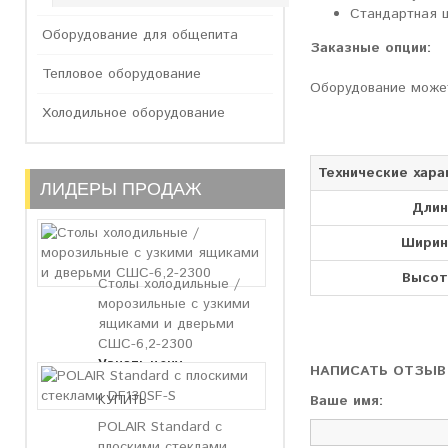
Стандартная ц
Оборудование для общепита
Заказные опции:
Тепловое оборудование
Оборудование может
Холодильное оборудование
Технические хара
ЛИДЕРЫ ПРОДАЖ
Длин
Ширин
Высот
Столы холодильные /
морозильные с узкими
ящиками и дверьми
СШС-6,2-2300
Узнать цену
НАПИСАТЬ ОТЗЫВ
Ваше имя:
POLAIR Standard с
плоскими стеклами