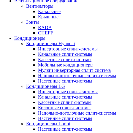
Вентиляционное оборудование
Вентиляторы
Канальные
Крышные
Зонты
RADA
CHEFF
Кондиционеры
Кондиционеры Hyundai
Инверторные сплит-системы
Канальные сплит-системы
Кассетные сплит-системы
Мобильные кондиционеры
Мульти инверторная сплит-система
Напольно-потолочные сплит-системы
Настенные сплит-системы
Кондиционеры LG
Инверторные сплит-системы
Канальные сплит-системы
Кассетные сплит-системы
Колонные сплит-системы
Напольно-потолочные сплит-системы
Настенные сплит-системы
Кондиционеры Loriot
Настенные сплит-системы