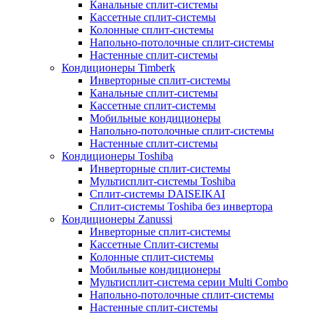
Канальные сплит-системы
Кассетные сплит-системы
Колонные сплит-системы
Напольно-потолочные сплит-системы
Настенные сплит-системы
Кондиционеры Timberk
Инверторные сплит-системы
Канальные сплит-системы
Кассетные сплит-системы
Мобильные кондиционеры
Напольно-потолочные сплит-системы
Настенные сплит-системы
Кондиционеры Toshiba
Инверторные сплит-системы
Мультисплит-системы Toshiba
Сплит-системы DAISEIKAI
Сплит-системы Toshiba без инвертора
Кондиционеры Zanussi
Инверторные сплит-системы
Кассетные Сплит-системы
Колонные сплит-системы
Мобильные кондиционеры
Мультисплит-система серии Multi Combo
Напольно-потолочные сплит-системы
Настенные сплит-системы