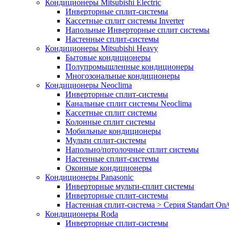
Кондиционеры Mitsubishi Electric
Инверторные сплит-системы
Кассетные сплит системы Inverter
Напольные Инверторные сплит системы
Настенные сплит-системы
Кондиционеры Mitsubishi Heavy
Бытовые кондиционеры
Полупромышленные кондиционеры
Многозональные кондиционеры
Кондиционеры Neoclima
Инверторные сплит-системы
Канальные сплит системы Neoclima
Кассетные сплит системы
Колонные сплит системы
Мобильные кондиционеры
Мульти сплит-системы
Напольно/потолочные сплит системы
Настенные сплит-системы
Оконные кондиционеры
Кондиционеры Panasonic
Инверторные мульти-сплит системы
Инверторные сплит-системы
Настенная сплит-система > Серия Standart On/
Кондиционеры Roda
Инверторные сплит-системы