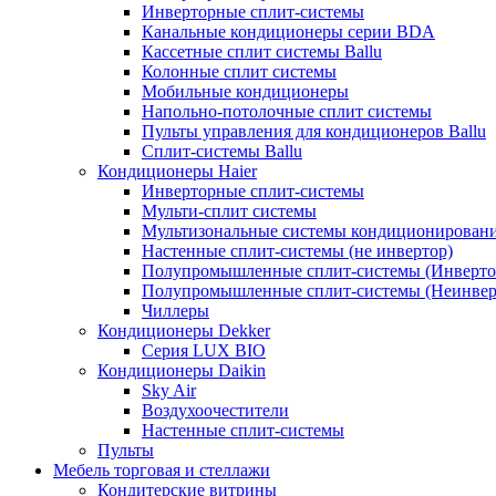
Инверторные сплит-системы
Канальные кондиционеры серии BDA
Кассетные сплит системы Ballu
Колонные сплит системы
Мобильные кондиционеры
Напольно-потолочные сплит системы
Пульты управления для кондиционеров Ballu
Сплит-системы Ballu
Кондиционеры Haier
Инверторные сплит-системы
Мульти-сплит системы
Мультизональные системы кондиционирован
Настенные сплит-системы (не инвертор)
Полупромышленные сплит-системы (Инверто
Полупромышленные сплит-системы (Неинвер
Чиллеры
Кондиционеры Dekker
Серия LUX BIO
Кондиционеры Daikin
Sky Air
Воздухоочестители
Настенные сплит-системы
Пульты
Мебель торговая и стеллажи
Кондитерские витрины