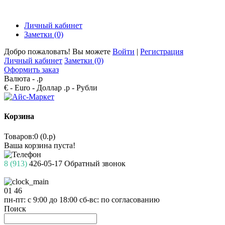
Личный кабинет
Заметки (0)
Добро пожаловать! Вы можете
Войти
|
Регистрация
Личный кабинет
Заметки (0)
Оформить заказ
Валюта -
.р
€ - Euro
- Доллар
.р - Рубли
Корзина
Товаров:0 (0.р)
Ваша корзина пуста!
8 (913)
426-05-17
Обратный звонок
01
46
пн-пт: с 9:00 до 18:00
сб-вс: по согласованию
Поиск