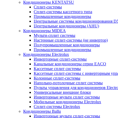
Кондиционеры KENTATSU
Сплит-системы
Сплит-системы кассетного типа
Промышленные кондиционеры
Центральные системы кондиционирования 
Центральные кондиционеры (AHU)
Кондиционеры MIDEA
Мульти-сплит системы
Настенные сплит-системы (не инвертор)
Полупромышленные кондиционеры
Промышленные кондиционеры
Кондиционеры Electrolux
Инверторные сплит-системы
Канальные кондиционеры серии EACO
Кассетные сплит системы
Кассетные сплит-системы с инверторным уп
Колонные сплит-системы
Напольно-потолочные сплит системы
Пульты управления для кондиционеров Electro
Универсальные внешние блоки
Инверторные мульти сплит системы
Мобильные кондиционеры Electrolux
Сплит-системы Electrolux
Кондиционеры Ballu
Инверторные мульти сплит-системы