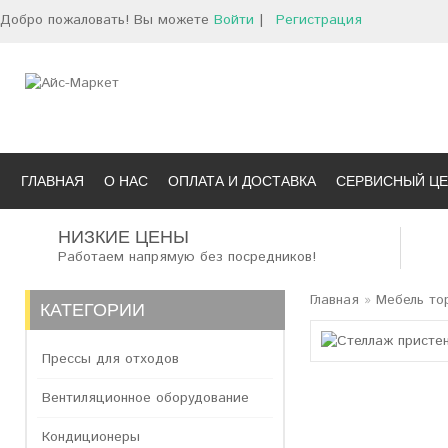
Добро пожаловать! Вы можете
Войти
|
Регистрация
ГЛАВНАЯ
О НАС
ОПЛАТА И ДОСТАВКА
СЕРВИСНЫЙ ЦЕ
НИЗКИЕ ЦЕНЫ
Работаем напрямую без посредников!
Главная
»
Мебель то
КАТЕГОРИИ
Прессы для отходов
Вентиляционное оборудование
Кондиционеры