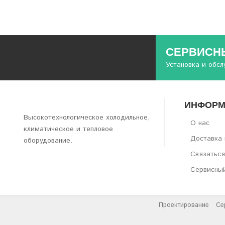
СЕРВИСНЫ
Установка и обс
ИНФОРМ
Высокотехнологическое холодильное,
О нас
климатическое и тепловое
Доставка 
оборудование.
Связаться
Сервисны
Проектирование
Се