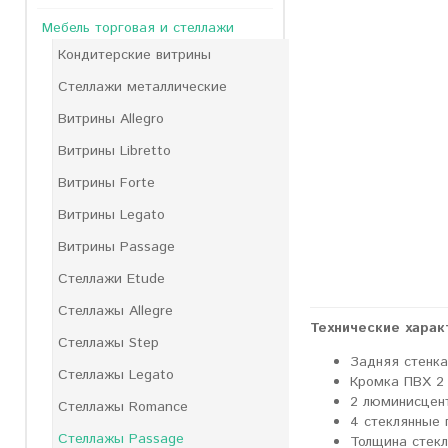
Мебель торговая и стеллажи
Кондитерские витрины
Стеллажи металлические
Витрины Allegro
Витрины Libretto
Витрины Forte
Витрины Legato
Витрины Passage
Стеллажи Etude
Стеллажы Allegre
Технические харак
Стеллажы Step
Задняя стенк
Стеллажы Legato
Кромка ПВХ 2
2 люминисцен
Стеллажы Romance
4 стеклянные 
Стеллажы Passage
Толщина стек