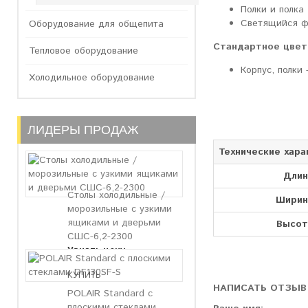
Полки и полк
Светящийся ф
Оборудование для общепита
Стандартное цвет
Тепловое оборудование
Корпус, полки 
Холодильное оборудование
ЛИДЕРЫ ПРОДАЖ
Технические хара
Длин
Столы холодильные /
Ширин
морозильные с узкими
ящиками и дверьми
Высот
СШС-6,2-2300
Узнать цену
НАПИСАТЬ ОТЗЫВ
POLAIR Standard с
плоскими стеклами