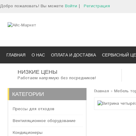
Добро пожаловать! Вы можете
Войти
|
Регистрация
ГЛАВНАЯ
О НАС
ОПЛАТА И ДОСТАВКА
СЕРВИСНЫЙ ЦЕ
НИЗКИЕ ЦЕНЫ
Работаем напрямую без посредников!
Главная
»
Мебель то
КАТЕГОРИИ
Прессы для отходов
Вентиляционное оборудование
Кондиционеры