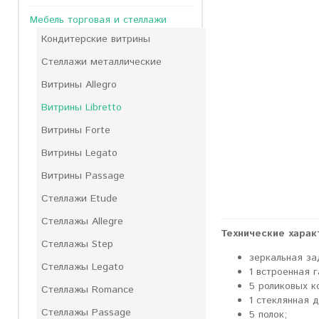
Мебель торговая и стеллажи
Кондитерские витрины
Стеллажи металлические
Витрины Allegro
Витрины Libretto
Витрины Forte
Витрины Legato
Витрины Passage
Стеллажи Etude
Стеллажы Allegre
Технические харак
Стеллажы Step
зеркальная за
Стеллажы Legato
1 встроенная 
5 роликовых к
Стеллажы Romance
1 стеклянная 
Стеллажы Passage
5 полок;