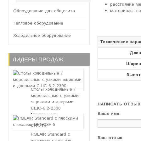
расстояние м
материалы: по
Оборудование для общепита
Тепловое оборудование
Холодильное оборудование
Технические хара
Длин
ЛИДЕРЫ ПРОДАЖ
Ширин
Высот
Столы холодильные /
морозильные с узкими
ящиками и дверьми
НАПИСАТЬ ОТЗЫВ
СШС-6,2-2300
Ваше имя:
Узнать цену
POLAIR Standard с
Ваш отзыв:
плоскими стеклами