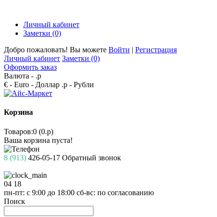
Личный кабинет
Заметки (0)
Добро пожаловать! Вы можете
Войти
|
Регистрация
Личный кабинет
Заметки (0)
Оформить заказ
Валюта -
.р
€ - Euro
- Доллар
.р - Рубли
Корзина
Товаров:0 (0.р)
Ваша корзина пуста!
8 (913)
426-05-17
Обратный звонок
04
18
пн-пт: с 9:00 до 18:00
сб-вс: по согласованию
Поиск