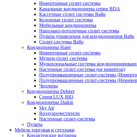
Инверторные сплит-системы
Канальные кондиционеры серии BDA
Кассетные сплит системы Ballu
Колонные сплит системы
Мобильные кондиционеры
Напольно-потолочные сплит системы
Пульты управления для кондиционеров Ballu
Сплит-системы Ballu
Кондиционеры Haier
Инверторные сплит-системы
Мульти-сплит системы
Мультизональные системы кондиционирован
Настенные сплит-системы (не инвертор)
Полупромышленные сплит-системы (Инверто
Полупромышленные сплит-системы (Неинвер
Чиллеры
Кондиционеры Dekker
Серия LUX BIO
Кондиционеры Daikin
Sky Air
Воздухоочестители
Настенные сплит-системы
Пульты
Мебель торговая и стеллажи
Кондитерские витрины