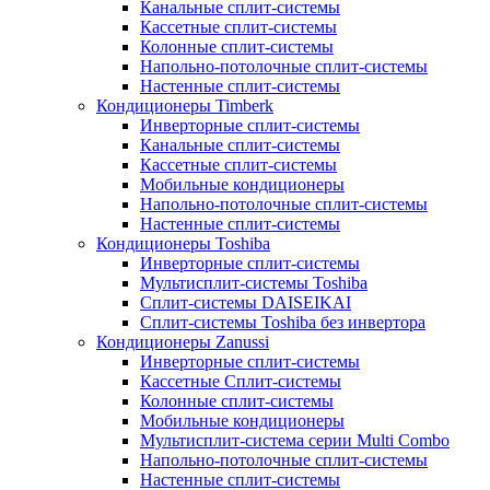
Канальные сплит-системы
Кассетные сплит-системы
Колонные сплит-системы
Напольно-потолочные сплит-системы
Настенные сплит-системы
Кондиционеры Timberk
Инверторные сплит-системы
Канальные сплит-системы
Кассетные сплит-системы
Мобильные кондиционеры
Напольно-потолочные сплит-системы
Настенные сплит-системы
Кондиционеры Toshiba
Инверторные сплит-системы
Мультисплит-системы Toshiba
Сплит-системы DAISEIKAI
Сплит-системы Toshiba без инвертора
Кондиционеры Zanussi
Инверторные сплит-системы
Кассетные Сплит-системы
Колонные сплит-системы
Мобильные кондиционеры
Мультисплит-система серии Multi Combo
Напольно-потолочные сплит-системы
Настенные сплит-системы