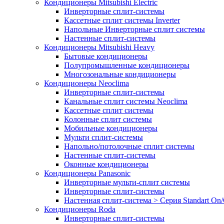
Кондиционеры Mitsubishi Electric
Инверторные сплит-системы
Кассетные сплит системы Inverter
Напольные Инверторные сплит системы
Настенные сплит-системы
Кондиционеры Mitsubishi Heavy
Бытовые кондиционеры
Полупромышленные кондиционеры
Многозональные кондиционеры
Кондиционеры Neoclima
Инверторные сплит-системы
Канальные сплит системы Neoclima
Кассетные сплит системы
Колонные сплит системы
Мобильные кондиционеры
Мульти сплит-системы
Напольно/потолочные сплит системы
Настенные сплит-системы
Оконные кондиционеры
Кондиционеры Panasonic
Инверторные мульти-сплит системы
Инверторные сплит-системы
Настенная сплит-система > Серия Standart On/
Кондиционеры Roda
Инверторные сплит-системы