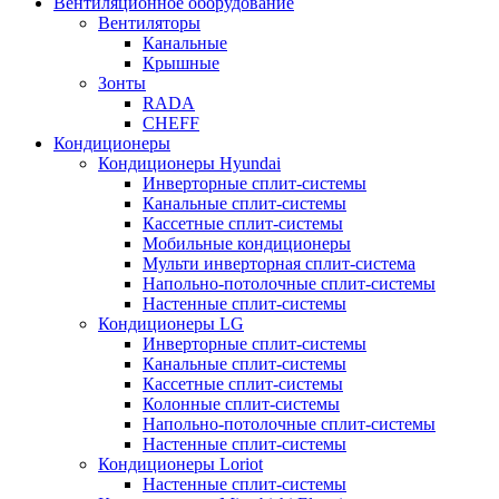
Вентиляционное оборудование
Вентиляторы
Канальные
Крышные
Зонты
RADA
CHEFF
Кондиционеры
Кондиционеры Hyundai
Инверторные сплит-системы
Канальные сплит-системы
Кассетные сплит-системы
Мобильные кондиционеры
Мульти инверторная сплит-система
Напольно-потолочные сплит-системы
Настенные сплит-системы
Кондиционеры LG
Инверторные сплит-системы
Канальные сплит-системы
Кассетные сплит-системы
Колонные сплит-системы
Напольно-потолочные сплит-системы
Настенные сплит-системы
Кондиционеры Loriot
Настенные сплит-системы