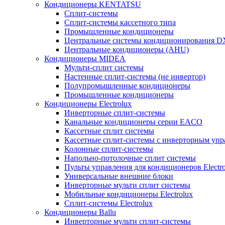
Кондиционеры KENTATSU
Сплит-системы
Сплит-системы кассетного типа
Промышленные кондиционеры
Центральные системы кондиционирования 
Центральные кондиционеры (AHU)
Кондиционеры MIDEA
Мульти-сплит системы
Настенные сплит-системы (не инвертор)
Полупромышленные кондиционеры
Промышленные кондиционеры
Кондиционеры Electrolux
Инверторные сплит-системы
Канальные кондиционеры серии EACO
Кассетные сплит системы
Кассетные сплит-системы с инверторным уп
Колонные сплит-системы
Напольно-потолочные сплит системы
Пульты управления для кондиционеров Electro
Универсальные внешние блоки
Инверторные мульти сплит системы
Мобильные кондиционеры Electrolux
Сплит-системы Electrolux
Кондиционеры Ballu
Инверторные мульти сплит-системы