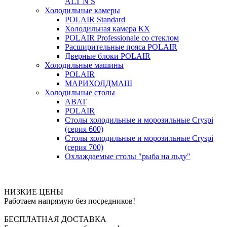
ALT N S
Холодильные камеры
POLAIR Standard
Холодильная камера КХ
POLAIR Professionale со стеклом
Расширительные пояса POLAIR
Дверные блоки POLAIR
Холодильные машины
POLAIR
МАРИХОЛДМАШ
Холодильные столы
ABAT
POLAIR
Столы холодильные и морозильные Cryspi
(серия 600)
Столы холодильные и морозильные Cryspi
(серия 700)
Охлаждаемые столы "рыба на льду"
НИЗКИЕ ЦЕНЫ
Работаем напрямую без посредников!
БЕСПЛАТНАЯ ДОСТАВКА