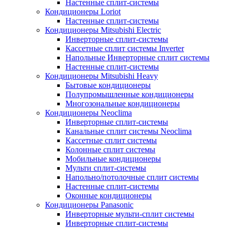
Настенные сплит-системы
Кондиционеры Loriot
Настенные сплит-системы
Кондиционеры Mitsubishi Electric
Инверторные сплит-системы
Кассетные сплит системы Inverter
Напольные Инверторные сплит системы
Настенные сплит-системы
Кондиционеры Mitsubishi Heavy
Бытовые кондиционеры
Полупромышленные кондиционеры
Многозональные кондиционеры
Кондиционеры Neoclima
Инверторные сплит-системы
Канальные сплит системы Neoclima
Кассетные сплит системы
Колонные сплит системы
Мобильные кондиционеры
Мульти сплит-системы
Напольно/потолочные сплит системы
Настенные сплит-системы
Оконные кондиционеры
Кондиционеры Panasonic
Инверторные мульти-сплит системы
Инверторные сплит-системы