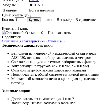
Модель:
ЗВП 7/11
Наличие:
Есть в наличии
Цена: Узнать цену
Кол-во:
- или -
В закладки
В сравнение
Купить в 1 клик
Отзывов: 0
Написать отзыв
Поделиться
Описание
Характеристики
Отзывы (0)
Технические характеристики:
Выполнен из импортной нержавеющей стали марки
AISI 430, шлифованной промышленным методом
Состоит из корпуса и съемных лабиринтных фильтров
Зонт оснащен патрубком (d - 150 мм, h - 100 мм)
Сливной патрубок закрыт шаровыми кранами
Подключается к общей системе вытяжной вентиляции
Монтажный комплект: цепи и крюки для крепления к
потолку
Заказные опции:
Дополнительная комплектация 1 или 2
люминесцентными лампами класса IP2