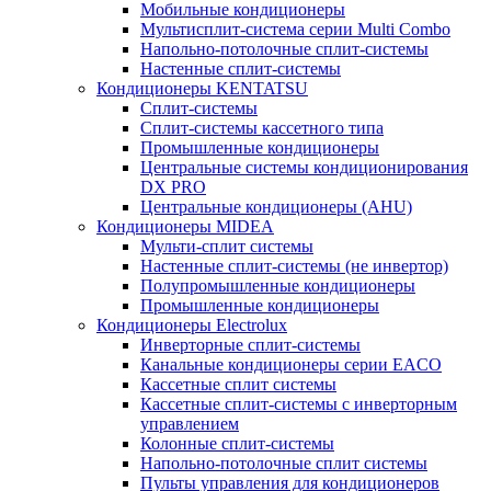
Мобильные кондиционеры
Мультисплит-система серии Multi Combo
Напольно-потолочные сплит-системы
Настенные сплит-системы
Кондиционеры KENTATSU
Сплит-системы
Сплит-системы кассетного типа
Промышленные кондиционеры
Центральные системы кондиционирования
DX PRO
Центральные кондиционеры (AHU)
Кондиционеры MIDEA
Мульти-сплит системы
Настенные сплит-системы (не инвертор)
Полупромышленные кондиционеры
Промышленные кондиционеры
Кондиционеры Electrolux
Инверторные сплит-системы
Канальные кондиционеры серии EACO
Кассетные сплит системы
Кассетные сплит-системы с инверторным
управлением
Колонные сплит-системы
Напольно-потолочные сплит системы
Пульты управления для кондиционеров