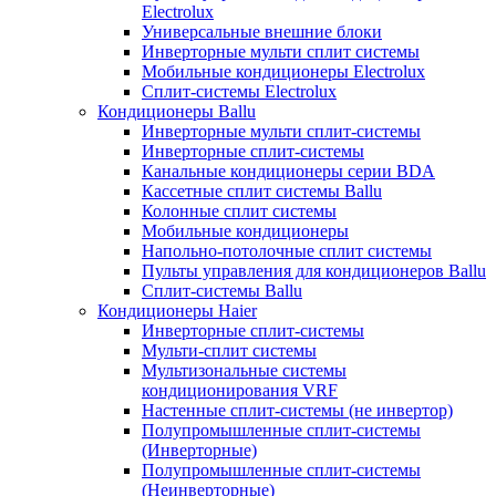
Electrolux
Универсальные внешние блоки
Инверторные мульти сплит системы
Мобильные кондиционеры Electrolux
Сплит-системы Electrolux
Кондиционеры Ballu
Инверторные мульти сплит-системы
Инверторные сплит-системы
Канальные кондиционеры серии BDA
Кассетные сплит системы Ballu
Колонные сплит системы
Мобильные кондиционеры
Напольно-потолочные сплит системы
Пульты управления для кондиционеров Ballu
Сплит-системы Ballu
Кондиционеры Haier
Инверторные сплит-системы
Мульти-сплит системы
Мультизональные системы
кондиционирования VRF
Настенные сплит-системы (не инвертор)
Полупромышленные сплит-системы
(Инверторные)
Полупромышленные сплит-системы
(Неинверторные)