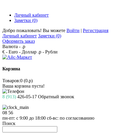
Личный кабинет
Заметки (0)
Добро пожаловать! Вы можете
Войти
|
Регистрация
Личный кабинет
Заметки (0)
Оформить заказ
Валюта -
.р
€ - Euro
- Доллар
.р - Рубли
Корзина
Товаров:0 (0.р)
Ваша корзина пуста!
8 (913)
426-05-17
Обратный звонок
08
56
пн-пт: с 9:00 до 18:00
сб-вс: по согласованию
Поиск