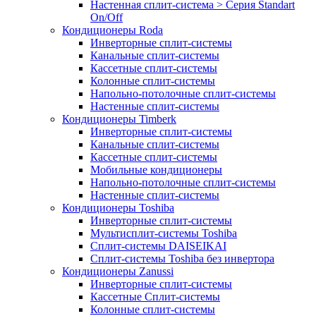
Настенная сплит-система > Серия Standart
On/Off
Кондиционеры Roda
Инверторные сплит-системы
Канальные сплит-системы
Кассетные сплит-системы
Колонные сплит-системы
Напольно-потолочные сплит-системы
Настенные сплит-системы
Кондиционеры Timberk
Инверторные сплит-системы
Канальные сплит-системы
Кассетные сплит-системы
Мобильные кондиционеры
Напольно-потолочные сплит-системы
Настенные сплит-системы
Кондиционеры Toshiba
Инверторные сплит-системы
Мультисплит-системы Toshiba
Сплит-системы DAISEIKAI
Сплит-системы Toshiba без инвертора
Кондиционеры Zanussi
Инверторные сплит-системы
Кассетные Сплит-системы
Колонные сплит-системы