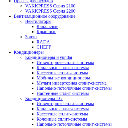
Прессы для отходов
VAKKPRESS Серия 2100
VAKKPRESS Серия 2200
Вентиляционное оборудование
Вентиляторы
Канальные
Крышные
Зонты
RADA
CHEFF
Кондиционеры
Кондиционеры Hyundai
Инверторные сплит-системы
Канальные сплит-системы
Кассетные сплит-системы
Мобильные кондиционеры
Мульти инверторная сплит-система
Напольно-потолочные сплит-системы
Настенные сплит-системы
Кондиционеры LG
Инверторные сплит-системы
Канальные сплит-системы
Кассетные сплит-системы
Колонные сплит-системы
Напольно-потолочные сплит-системы