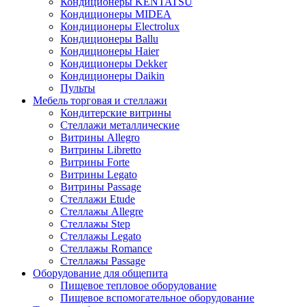
Кондиционеры KENTATSU
Кондиционеры MIDEA
Кондиционеры Electrolux
Кондиционеры Ballu
Кондиционеры Haier
Кондиционеры Dekker
Кондиционеры Daikin
Пульты
Мебель торговая и стеллажи
Кондитерские витрины
Стеллажи металлические
Витрины Allegro
Витрины Libretto
Витрины Forte
Витрины Legato
Витрины Passage
Стеллажи Etude
Стеллажы Allegre
Стеллажы Step
Стеллажы Legato
Стеллажы Romance
Стеллажы Passage
Оборудование для общепита
Пищевое тепловое оборудование
Пищевое вспомогательное оборудование