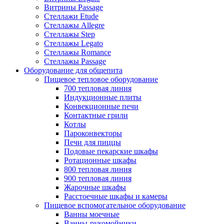
Витрины Passage
Стеллажи Etude
Стеллажы Allegre
Стеллажы Step
Стеллажы Legato
Стеллажы Romance
Стеллажы Passage
Оборудование для общепита
Пищевое тепловое оборудование
700 тепловая линия
Индукционные плиты
Конвекционные печи
Контактные грили
Котлы
Пароконвекторы
Печи для пиццы
Подовые пекарские шкафы
Ротационные шкафы
800 тепловая линия
900 тепловая линия
Жарочные шкафы
Расстоечные шкафы и камеры
Пищевое вспомогательное оборудование
Ванны моечные
Ванны-рукомойники