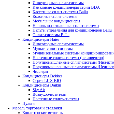
Инверторные сплит-системы
Канальные кондиционеры серии BDA
Кассетные сплит системы Ballu
Колонные сплит системы
Мобильные кондиционеры
Напольно-потолочные сплит системы
Пульты управления для кондиционеров Ballu
Сплит-системы Ballu
Кондиционеры Haier
Инверторные сплит-системы
Мульти-сплит системы
Мультизональные системы кондиционирован
Настенные сплит-системы (не инвертор)
Полупромышленные сплит-системы (Инверто
Полупромышленные сплит-системы (Неинвер
Чиллеры
Кондиционеры Dekker
Серия LUX BIO
Кондиционеры Daikin
Sky Air
Воздухоочестители
Настенные сплит-системы
Пульты
Мебель торговая и стеллажи
Кондитерские витрины