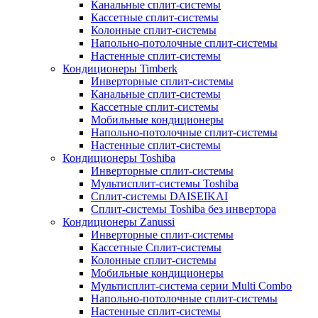
Канальные сплит-системы
Кассетные сплит-системы
Колонные сплит-системы
Напольно-потолочные сплит-системы
Настенные сплит-системы
Кондиционеры Timberk
Инверторные сплит-системы
Канальные сплит-системы
Кассетные сплит-системы
Мобильные кондиционеры
Напольно-потолочные сплит-системы
Настенные сплит-системы
Кондиционеры Toshiba
Инверторные сплит-системы
Мультисплит-системы Toshiba
Сплит-системы DAISEIKAI
Сплит-системы Toshiba без инвертора
Кондиционеры Zanussi
Инверторные сплит-системы
Кассетные Сплит-системы
Колонные сплит-системы
Мобильные кондиционеры
Мультисплит-система серии Multi Combo
Напольно-потолочные сплит-системы
Настенные сплит-системы