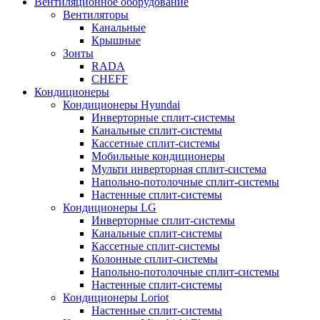
Вентиляционное оборудование
Вентиляторы
Канальные
Крышные
Зонты
RADA
CHEFF
Кондиционеры
Кондиционеры Hyundai
Инверторные сплит-системы
Канальные сплит-системы
Кассетные сплит-системы
Мобильные кондиционеры
Мульти инверторная сплит-система
Напольно-потолочные сплит-системы
Настенные сплит-системы
Кондиционеры LG
Инверторные сплит-системы
Канальные сплит-системы
Кассетные сплит-системы
Колонные сплит-системы
Напольно-потолочные сплит-системы
Настенные сплит-системы
Кондиционеры Loriot
Настенные сплит-системы