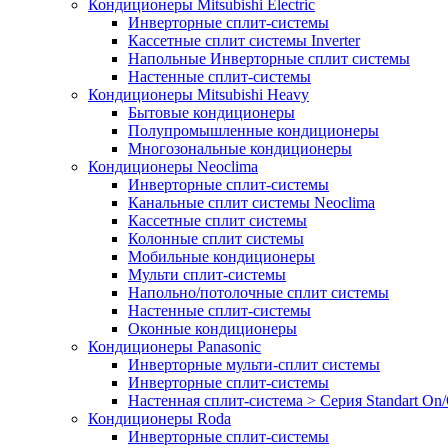
Кондиционеры Mitsubishi Electric
Инверторные сплит-системы
Кассетные сплит системы Inverter
Напольные Инверторные сплит системы
Настенные сплит-системы
Кондиционеры Mitsubishi Heavy
Бытовые кондиционеры
Полупромышленные кондиционеры
Многозональные кондиционеры
Кондиционеры Neoclima
Инверторные сплит-системы
Канальные сплит системы Neoclima
Кассетные сплит системы
Колонные сплит системы
Мобильные кондиционеры
Мульти сплит-системы
Напольно/потолочные сплит системы
Настенные сплит-системы
Оконные кондиционеры
Кондиционеры Panasonic
Инверторные мульти-сплит системы
Инверторные сплит-системы
Настенная сплит-система > Серия Standart On/
Кондиционеры Roda
Инверторные сплит-системы