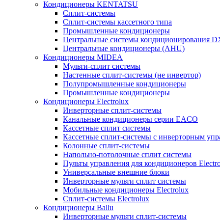
Кондиционеры KENTATSU
Сплит-системы
Сплит-системы кассетного типа
Промышленные кондиционеры
Центральные системы кондиционирования 
Центральные кондиционеры (AHU)
Кондиционеры MIDEA
Мульти-сплит системы
Настенные сплит-системы (не инвертор)
Полупромышленные кондиционеры
Промышленные кондиционеры
Кондиционеры Electrolux
Инверторные сплит-системы
Канальные кондиционеры серии EACO
Кассетные сплит системы
Кассетные сплит-системы с инверторным уп
Колонные сплит-системы
Напольно-потолочные сплит системы
Пульты управления для кондиционеров Electro
Универсальные внешние блоки
Инверторные мульти сплит системы
Мобильные кондиционеры Electrolux
Сплит-системы Electrolux
Кондиционеры Ballu
Инверторные мульти сплит-системы