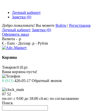
Личный кабинет
Заметки (0)
Добро пожаловать! Вы можете
Войти
|
Регистрация
Личный кабинет
Заметки (0)
Оформить заказ
Валюта -
.р
€ - Euro
- Доллар
.р - Рубли
Корзина
Товаров:0 (0.р)
Ваша корзина пуста!
8 (913)
426-05-17
Обратный звонок
07
52
пн-пт: с 9:00 до 18:00
сб-вс: по согласованию
Поиск