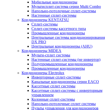
Мобильные кондиционеры
Мультисплит-система серии Multi Combo
Напольно-потолочные сплит-системы
Настенные сплит-системы
Кондиционеры KENTATSU
Сплит-системы
Сплит-системы кассетного типа
Промышленные кондиционеры
Центральные системы кондиционирования
DX PRO
Центральные кондиционеры (AHU)
Кондиционеры MIDEA
Мульти-сплит системы
Настенные сплит-системы (не инвертор)
Полупромышленные кондиционеры
Промышленные кондиционеры
Кондиционеры Electrolux
Инверторные сплит-системы
Канальные кондиционеры серии EACO
Кассетные сплит системы
Кассетные сплит-системы с инверторным
управлением
Колонные сплит-системы
Напольно-потолочные сплит системы
Пульты управления для кондиционеров