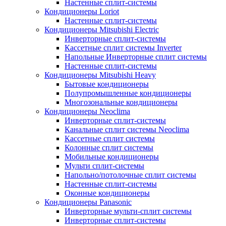
Настенные сплит-системы
Кондиционеры Loriot
Настенные сплит-системы
Кондиционеры Mitsubishi Electric
Инверторные сплит-системы
Кассетные сплит системы Inverter
Напольные Инверторные сплит системы
Настенные сплит-системы
Кондиционеры Mitsubishi Heavy
Бытовые кондиционеры
Полупромышленные кондиционеры
Многозональные кондиционеры
Кондиционеры Neoclima
Инверторные сплит-системы
Канальные сплит системы Neoclima
Кассетные сплит системы
Колонные сплит системы
Мобильные кондиционеры
Мульти сплит-системы
Напольно/потолочные сплит системы
Настенные сплит-системы
Оконные кондиционеры
Кондиционеры Panasonic
Инверторные мульти-сплит системы
Инверторные сплит-системы