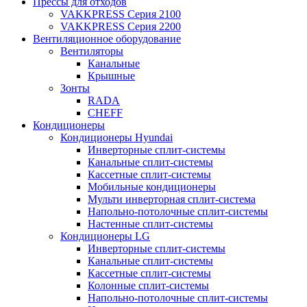
Прессы для отходов
VAKKPRESS Серия 2100
VAKKPRESS Серия 2200
Вентиляционное оборудование
Вентиляторы
Канальные
Крышные
Зонты
RADA
CHEFF
Кондиционеры
Кондиционеры Hyundai
Инверторные сплит-системы
Канальные сплит-системы
Кассетные сплит-системы
Мобильные кондиционеры
Мульти инверторная сплит-система
Напольно-потолочные сплит-системы
Настенные сплит-системы
Кондиционеры LG
Инверторные сплит-системы
Канальные сплит-системы
Кассетные сплит-системы
Колонные сплит-системы
Напольно-потолочные сплит-системы