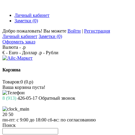
Личный кабинет
Заметки (0)
Добро пожаловать! Вы можете
Войти
|
Регистрация
Личный кабинет
Заметки (0)
Оформить заказ
Валюта -
.р
€ - Euro
- Доллар
.р - Рубли
Корзина
Товаров:0 (0.р)
Ваша корзина пуста!
8 (913)
426-05-17
Обратный звонок
20
50
пн-пт: с 9:00 до 18:00
сб-вс: по согласованию
Поиск