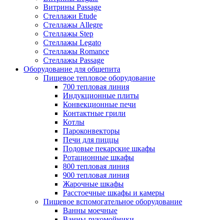
Витрины Passage
Стеллажи Etude
Стеллажы Allegre
Стеллажы Step
Стеллажы Legato
Стеллажы Romance
Стеллажы Passage
Оборудование для общепита
Пищевое тепловое оборудование
700 тепловая линия
Индукционные плиты
Конвекционные печи
Контактные грили
Котлы
Пароконвекторы
Печи для пиццы
Подовые пекарские шкафы
Ротационные шкафы
800 тепловая линия
900 тепловая линия
Жарочные шкафы
Расстоечные шкафы и камеры
Пищевое вспомогательное оборудование
Ванны моечные
Ванны-рукомойники