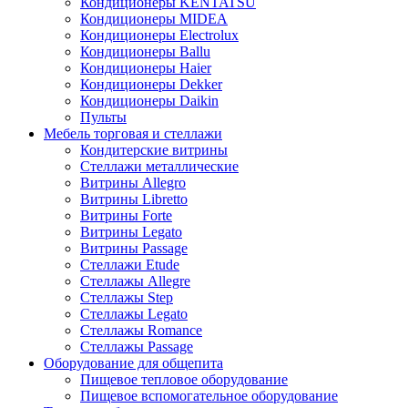
Кондиционеры KENTATSU
Кондиционеры MIDEA
Кондиционеры Electrolux
Кондиционеры Ballu
Кондиционеры Haier
Кондиционеры Dekker
Кондиционеры Daikin
Пульты
Мебель торговая и стеллажи
Кондитерские витрины
Стеллажи металлические
Витрины Allegro
Витрины Libretto
Витрины Forte
Витрины Legato
Витрины Passage
Стеллажи Etude
Стеллажы Allegre
Стеллажы Step
Стеллажы Legato
Стеллажы Romance
Стеллажы Passage
Оборудование для общепита
Пищевое тепловое оборудование
Пищевое вспомогательное оборудование