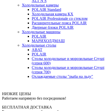
ALT N S
Холодильные камеры
POLAIR Standard
Холодильная камера КХ
POLAIR Professionale со стеклом
Расширительные пояса POLAIR
Дверные блоки POLAIR
Холодильные машины
POLAIR
МАРИХОЛДМАШ
Холодильные столы
ABAT
POLAIR
Столы холодильные и морозильные Cryspi
(серия 600)
Столы холодильные и морозильные Cryspi
(серия 700)
Охлаждаемые столы "рыба на льду"
НИЗКИЕ ЦЕНЫ
Работаем напрямую без посредников!
БЕСПЛАТНАЯ ДОСТАВКА