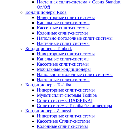
Настенная сплит-система > Серия Standart
On/Off
Кондиционеры Roda
Инверторные сплит-системы
Канальные сплит-системы
Кассетные сплит-системы
Колонные сплит-системы
Напольно-потолочные сплит-системы
Настенные сплит-системы
Кондиционеры Timberk
Инверторные сплит-системы
Канальные сплит-системы
Кассетные сплит-системы
Мобильные кондиционеры
Напольно-потолочные сплит-системы
Настенные сплит-системы
Кондиционеры Toshiba
Инверторные сплит-системы
Мультисплит-системы Toshiba
Сплит-системы DAISEIKAI
Сплит-системы Toshiba без инвертора
Кондиционеры Zanussi
Инверторные сплит-системы
Кассетные Сплит-системы
Колонные сплит-системы