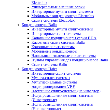
Electrolux
Универсальные внешние блоки
Инверторные мульти сплит системы
Мобильные кондиционеры Electrolux
Сплит-системы Electrolux
Кондиционеры Ballu
Инверторные мульти сплит-системы
Инверторные сплит-системы
Канальные кондиционеры серии BDA
Кассетные сплит системы Ballu
Колонные сплит системы
Мобильные кондиционеры
Напольно-потолочные сплит системы
Пульты управления для кондиционеров Ballu
Сплит-системы Ballu
Кондиционеры Haier
Инверторные сплит-системы
Мульти-сплит системы
Мультизональные системы
кондиционирования VRF
Настенные сплит-системы (не инвертор)
Полупромышленные сплит-системы
(Инверторные)
Полупромышленные сплит-системы
(Неинверторные)