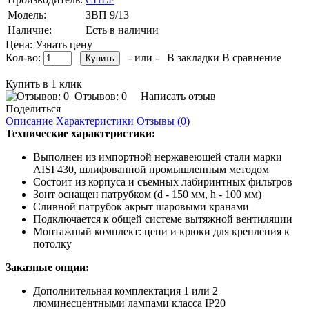
Модель:
ЗВП 9/13
Наличие:
Есть в наличии
Цена: Узнать цену
Кол-во:
- или -
В закладки
В сравнение
Купить в 1 клик
Отзывов: 0
Написать отзыв
Поделиться
Описание
Характеристики
Отзывы (0)
Технические характеристики:
Выполнен из импортной нержавеющей стали марки
AISI 430, шлифованной промышленным методом
Состоит из корпуса и съемных лабиринтных фильтров
Зонт оснащен патрубком (d - 150 мм, h - 100 мм)
Сливной патрубок акрыт шаровыми кранами
Подключается к общей системе вытяжной вентиляции
Монтажный комплект: цепи и крюки для крепления к
потолку
Заказные опции:
Дополнительная комплектация 1 или 2
люминесцентными лампами класса IP20