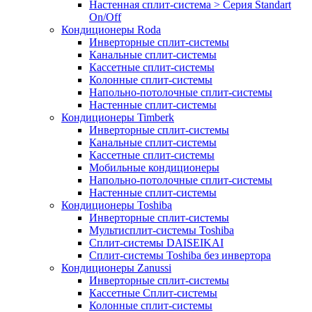
Настенная сплит-система > Серия Standart
On/Off
Кондиционеры Roda
Инверторные сплит-системы
Канальные сплит-системы
Кассетные сплит-системы
Колонные сплит-системы
Напольно-потолочные сплит-системы
Настенные сплит-системы
Кондиционеры Timberk
Инверторные сплит-системы
Канальные сплит-системы
Кассетные сплит-системы
Мобильные кондиционеры
Напольно-потолочные сплит-системы
Настенные сплит-системы
Кондиционеры Toshiba
Инверторные сплит-системы
Мультисплит-системы Toshiba
Сплит-системы DAISEIKAI
Сплит-системы Toshiba без инвертора
Кондиционеры Zanussi
Инверторные сплит-системы
Кассетные Сплит-системы
Колонные сплит-системы