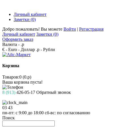
Личный кабинет
Заметки (0)
Добро пожаловать! Вы можете
Войти
|
Регистрация
Личный кабинет
Заметки (0)
Оформить заказ
Валюта -
.р
€ - Euro
- Доллар
.р - Рубли
Корзина
Товаров:0 (0.р)
Ваша корзина пуста!
8 (913)
426-05-17
Обратный звонок
03
43
пн-пт: с 9:00 до 18:00
сб-вс: по согласованию
Поиск