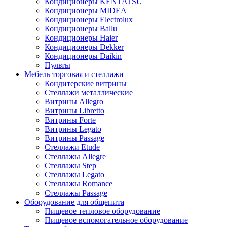
Кондиционеры KENTATSU
Кондиционеры MIDEA
Кондиционеры Electrolux
Кондиционеры Ballu
Кондиционеры Haier
Кондиционеры Dekker
Кондиционеры Daikin
Пульты
Мебель торговая и стеллажи
Кондитерские витрины
Стеллажи металлические
Витрины Allegro
Витрины Libretto
Витрины Forte
Витрины Legato
Витрины Passage
Стеллажи Etude
Стеллажы Allegre
Стеллажы Step
Стеллажы Legato
Стеллажы Romance
Стеллажы Passage
Оборудование для общепита
Пищевое тепловое оборудование
Пищевое вспомогательное оборудование