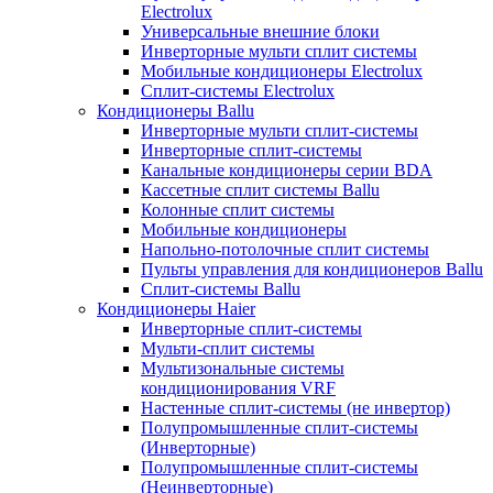
Electrolux
Универсальные внешние блоки
Инверторные мульти сплит системы
Мобильные кондиционеры Electrolux
Сплит-системы Electrolux
Кондиционеры Ballu
Инверторные мульти сплит-системы
Инверторные сплит-системы
Канальные кондиционеры серии BDA
Кассетные сплит системы Ballu
Колонные сплит системы
Мобильные кондиционеры
Напольно-потолочные сплит системы
Пульты управления для кондиционеров Ballu
Сплит-системы Ballu
Кондиционеры Haier
Инверторные сплит-системы
Мульти-сплит системы
Мультизональные системы
кондиционирования VRF
Настенные сплит-системы (не инвертор)
Полупромышленные сплит-системы
(Инверторные)
Полупромышленные сплит-системы
(Неинверторные)