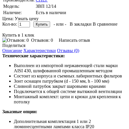
Модель:
ЗВП 12/14
Наличие:
Есть в наличии
Цена: Узнать цену
Кол-во:
- или -
В закладки
В сравнение
Купить в 1 клик
Отзывов: 0
Написать отзыв
Поделиться
Описание
Характеристики
Отзывы (0)
Технические характеристики:
Выполнен из импортной нержавеющей стали марки
AISI 430, шлифованной промышленным методом
Состоит из корпуса и съемных лабиринтных фильтров
Зонт оснащен патрубком (d - 150 мм, h - 100 мм)
Сливной патрубок закрыт шаровыми кранами
Подключается к общей системе вытяжной вентиляции
Монтажный комплект: цепи и крюки для крепления к
потолку
Заказные опции:
Дополнительная комплектация 1 или 2
люминесцентными лампами класса IP20