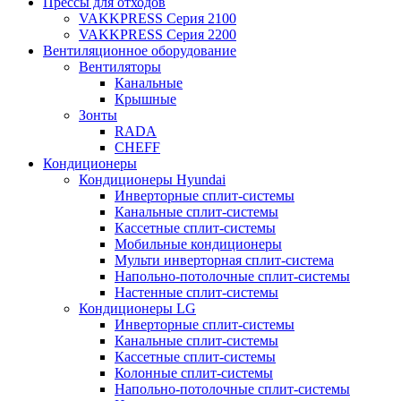
Прессы для отходов
VAKKPRESS Серия 2100
VAKKPRESS Серия 2200
Вентиляционное оборудование
Вентиляторы
Канальные
Крышные
Зонты
RADA
CHEFF
Кондиционеры
Кондиционеры Hyundai
Инверторные сплит-системы
Канальные сплит-системы
Кассетные сплит-системы
Мобильные кондиционеры
Мульти инверторная сплит-система
Напольно-потолочные сплит-системы
Настенные сплит-системы
Кондиционеры LG
Инверторные сплит-системы
Канальные сплит-системы
Кассетные сплит-системы
Колонные сплит-системы
Напольно-потолочные сплит-системы