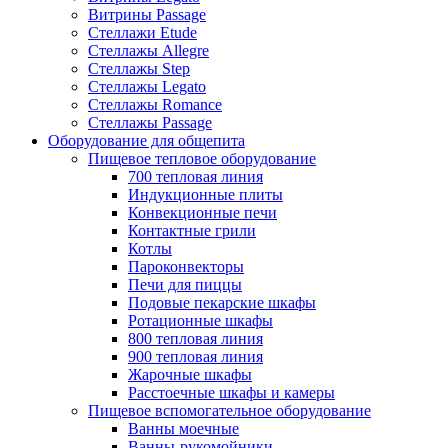
Витрины Passage
Стеллажи Etude
Стеллажы Allegre
Стеллажы Step
Стеллажы Legato
Стеллажы Romance
Стеллажы Passage
Оборудование для общепита
Пищевое тепловое оборудование
700 тепловая линия
Индукционные плиты
Конвекционные печи
Контактные грили
Котлы
Пароконвекторы
Печи для пиццы
Подовые пекарские шкафы
Ротационные шкафы
800 тепловая линия
900 тепловая линия
Жарочные шкафы
Расстоечные шкафы и камеры
Пищевое вспомогательное оборудование
Ванны моечные
Ванны-рукомойники