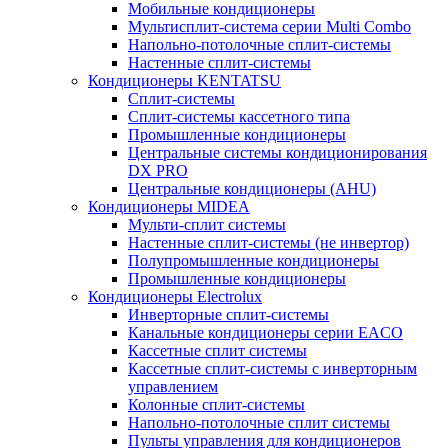
Мобильные кондиционеры
Мультисплит-система серии Multi Combo
Напольно-потолочные сплит-системы
Настенные сплит-системы
Кондиционеры KENTATSU
Сплит-системы
Сплит-системы кассетного типа
Промышленные кондиционеры
Центральные системы кондиционирования
DX PRO
Центральные кондиционеры (AHU)
Кондиционеры MIDEA
Мульти-сплит системы
Настенные сплит-системы (не инвертор)
Полупромышленные кондиционеры
Промышленные кондиционеры
Кондиционеры Electrolux
Инверторные сплит-системы
Канальные кондиционеры серии EACO
Кассетные сплит системы
Кассетные сплит-системы с инверторным
управлением
Колонные сплит-системы
Напольно-потолочные сплит системы
Пульты управления для кондиционеров