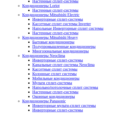
Настенные сплит-системы
Кондиционеры Loriot
Настенные сплит-системы
Кондиционеры Mitsubishi Electric
Инверторные сплит-системы
Кассетные сплит системы Inverter
Напольные Инверторные сплит системы
Настенные сплит-системы
Кондиционеры Mitsubishi Heavy
Бытовые кондиционеры
Полупромышленные кондиционеры
Многозональные кондиционеры
Кондиционеры Neoclima
Инверторные сплит-системы
Канальные сплит системы Neoclima
Кассетные сплит системы
Колонные сплит системы
Мобильные кондиционеры
Мульти сплит-системы
Напольно/потолочные сплит системы
Настенные сплит-системы
Оконные кондиционеры
Кондиционеры Panasonic
Инверторные мульти-сплит системы
Инверторные сплит-системы