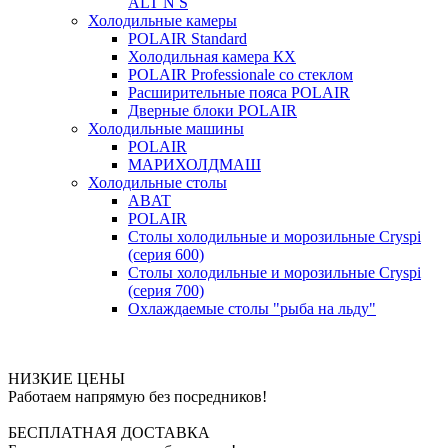
ALT N S
Холодильные камеры
POLAIR Standard
Холодильная камера КХ
POLAIR Professionale со стеклом
Расширительные пояса POLAIR
Дверные блоки POLAIR
Холодильные машины
POLAIR
МАРИХОЛДМАШ
Холодильные столы
ABAT
POLAIR
Столы холодильные и морозильные Cryspi
(серия 600)
Столы холодильные и морозильные Cryspi
(серия 700)
Охлаждаемые столы "рыба на льду"
НИЗКИЕ ЦЕНЫ
Работаем напрямую без посредников!
БЕСПЛАТНАЯ ДОСТАВКА