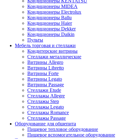
Кондиционеры KENTATSU
Кондиционеры MIDEA
Кондиционеры Electrolux
Кондиционеры Ballu
Кондиционеры Haier
Кондиционеры Dekker
Кондиционеры Daikin
Пульты
Мебель торговая и стеллажи
Кондитерские витрины
Стеллажи металлические
Витрины Allegro
Витрины Libretto
Витрины Forte
Витрины Legato
Витрины Passage
Стеллажи Etude
Стеллажы Allegre
Стеллажы Step
Стеллажы Legato
Стеллажы Romance
Стеллажы Passage
Оборудование для общепита
Пищевое тепловое оборудование
Пищевое вспомогательное оборудование