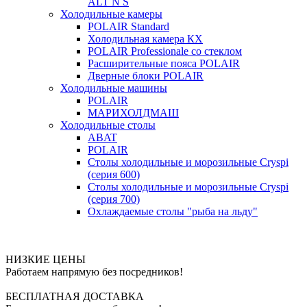
ALT N S
Холодильные камеры
POLAIR Standard
Холодильная камера КХ
POLAIR Professionale со стеклом
Расширительные пояса POLAIR
Дверные блоки POLAIR
Холодильные машины
POLAIR
МАРИХОЛДМАШ
Холодильные столы
ABAT
POLAIR
Столы холодильные и морозильные Cryspi
(серия 600)
Столы холодильные и морозильные Cryspi
(серия 700)
Охлаждаемые столы "рыба на льду"
НИЗКИЕ ЦЕНЫ
Работаем напрямую без посредников!
БЕСПЛАТНАЯ ДОСТАВКА