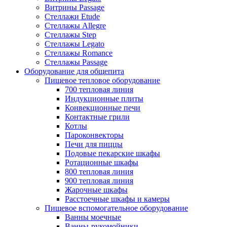
Витрины Passage
Стеллажи Etude
Стеллажы Allegre
Стеллажы Step
Стеллажы Legato
Стеллажы Romance
Стеллажы Passage
Оборудование для общепита
Пищевое тепловое оборудование
700 тепловая линия
Индукционные плиты
Конвекционные печи
Контактные грили
Котлы
Пароконвекторы
Печи для пиццы
Подовые пекарские шкафы
Ротационные шкафы
800 тепловая линия
900 тепловая линия
Жарочные шкафы
Расстоечные шкафы и камеры
Пищевое вспомогательное оборудование
Ванны моечные
Ванны-рукомойники