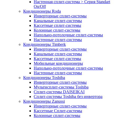
Настенная сплит-система > Серия Standart
On/Off
Кондиционеры Roda
Инверторные сплит-системы
Канальные сплит-системы
Кассетные сплит-системы
Колонные сплит-системы
Напольно-потолочные сплит-системы
Настенные сплит-системы
Кондиционеры Timberk
Инверторные сплит-системы
Канальные сплит-системы
Кассетные сплит-системы
Мобильные кондиционеры
Напольно-потолочные сплит-системы
Настенные сплит-системы
Кондиционеры Toshiba
Инверторные сплит-системы
Мультисплит-системы Toshiba
Сплит-системы DAISEIKAI
Сплит-системы Toshiba без инвертора
Кондиционеры Zanussi
Инверторные сплит-системы
Кассетные Сплит-системы
Колонные сплит-системы