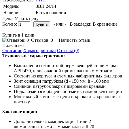
Модель:
ЗВП 24/14
Наличие:
Есть в наличии
Цена: Узнать цену
Кол-во:
- или -
В закладки
В сравнение
Купить в 1 клик
Отзывов: 0
Написать отзыв
Поделиться
Описание
Характеристики
Отзывы (0)
Технические характеристики:
Выполнен из импортной нержавеющей стали марки
AISI 430, шлифованной промышленным методом
Состоит из корпуса и съемных лабиринтных фильтров
Зонт оснащен патрубком (d - 150 мм, h - 100 мм)
Сливной патрубок закрыт шаровыми кранами
Подключается к общей системе вытяжной вентиляции
Монтажный комплект: цепи и крюки для крепления к
потолку
Заказные опции:
Дополнительная комплектация 1 или 2
люминесцентными лампами класса IP20