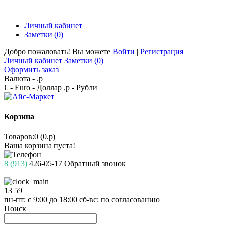
Личный кабинет
Заметки (0)
Добро пожаловать! Вы можете
Войти
|
Регистрация
Личный кабинет
Заметки (0)
Оформить заказ
Валюта -
.р
€ - Euro
- Доллар
.р - Рубли
Корзина
Товаров:0 (0.р)
Ваша корзина пуста!
8 (913)
426-05-17
Обратный звонок
13
59
пн-пт: с 9:00 до 18:00
сб-вс: по согласованию
Поиск