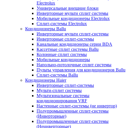
Electrolux
Универсальные внешние блоки
Инверторные мульти сплит системы
Мобильные кондиционеры Electrolux
Сплит-системы Electrolux
Кондиционеры Ballu
Инверторные мульти сплит-системы
Инверторные сплит-системы
Канальные кондиционеры серии BDA
Кассетные сплит системы Ballu
Колонные сплит системы
Мобильные кондиционеры
Напольно-потолочные сплит системы
Пульты управления для кондиционеров Ballu
Сплит-системы Ballu
Кондиционеры Haier
Инверторные сплит-системы
Мульти-сплит системы
Мультизональные системы
кондиционирования VRF
Настенные сплит-системы (не инвертор)
Полупромышленные сплит-системы
(Инверторные)
Полупромышленные сплит-системы
(Неинверторные)