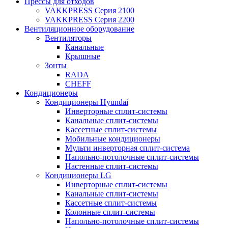
Прессы для отходов
VAKKPRESS Серия 2100
VAKKPRESS Серия 2200
Вентиляционное оборудование
Вентиляторы
Канальные
Крышные
Зонты
RADA
CHEFF
Кондиционеры
Кондиционеры Hyundai
Инверторные сплит-системы
Канальные сплит-системы
Кассетные сплит-системы
Мобильные кондиционеры
Мульти инверторная сплит-система
Напольно-потолочные сплит-системы
Настенные сплит-системы
Кондиционеры LG
Инверторные сплит-системы
Канальные сплит-системы
Кассетные сплит-системы
Колонные сплит-системы
Напольно-потолочные сплит-системы