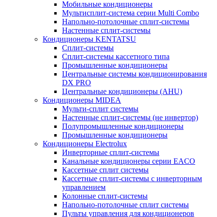
Мобильные кондиционеры
Мультисплит-система серии Multi Combo
Напольно-потолочные сплит-системы
Настенные сплит-системы
Кондиционеры KENTATSU
Сплит-системы
Сплит-системы кассетного типа
Промышленные кондиционеры
Центральные системы кондиционирования
DX PRO
Центральные кондиционеры (AHU)
Кондиционеры MIDEA
Мульти-сплит системы
Настенные сплит-системы (не инвертор)
Полупромышленные кондиционеры
Промышленные кондиционеры
Кондиционеры Electrolux
Инверторные сплит-системы
Канальные кондиционеры серии EACO
Кассетные сплит системы
Кассетные сплит-системы с инверторным
управлением
Колонные сплит-системы
Напольно-потолочные сплит системы
Пульты управления для кондиционеров