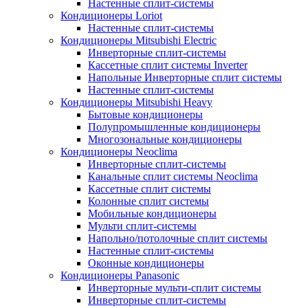
Настенные сплит-системы
Кондиционеры Loriot
Настенные сплит-системы
Кондиционеры Mitsubishi Electric
Инверторные сплит-системы
Кассетные сплит системы Inverter
Напольные Инверторные сплит системы
Настенные сплит-системы
Кондиционеры Mitsubishi Heavy
Бытовые кондиционеры
Полупромышленные кондиционеры
Многозональные кондиционеры
Кондиционеры Neoclima
Инверторные сплит-системы
Канальные сплит системы Neoclima
Кассетные сплит системы
Колонные сплит системы
Мобильные кондиционеры
Мульти сплит-системы
Напольно/потолочные сплит системы
Настенные сплит-системы
Оконные кондиционеры
Кондиционеры Panasonic
Инверторные мульти-сплит системы
Инверторные сплит-системы