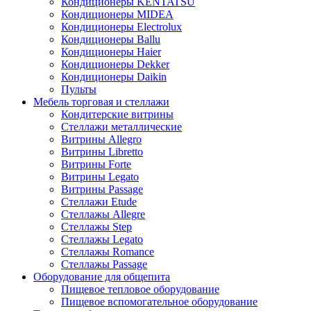
Кондиционеры KENTATSU
Кондиционеры MIDEA
Кондиционеры Electrolux
Кондиционеры Ballu
Кондиционеры Haier
Кондиционеры Dekker
Кондиционеры Daikin
Пульты
Мебель торговая и стеллажи
Кондитерские витрины
Стеллажи металлические
Витрины Allegro
Витрины Libretto
Витрины Forte
Витрины Legato
Витрины Passage
Стеллажи Etude
Стеллажы Allegre
Стеллажы Step
Стеллажы Legato
Стеллажы Romance
Стеллажы Passage
Оборудование для общепита
Пищевое тепловое оборудование
Пищевое вспомогательное оборудование