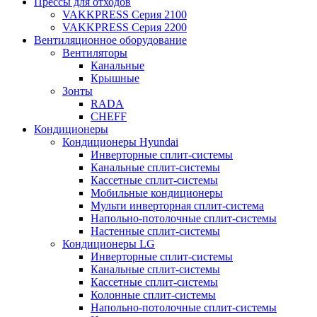
Прессы для отходов
VAKKPRESS Серия 2100
VAKKPRESS Серия 2200
Вентиляционное оборудование
Вентиляторы
Канальные
Крышные
Зонты
RADA
CHEFF
Кондиционеры
Кондиционеры Hyundai
Инверторные сплит-системы
Канальные сплит-системы
Кассетные сплит-системы
Мобильные кондиционеры
Мульти инверторная сплит-система
Напольно-потолочные сплит-системы
Настенные сплит-системы
Кондиционеры LG
Инверторные сплит-системы
Канальные сплит-системы
Кассетные сплит-системы
Колонные сплит-системы
Напольно-потолочные сплит-системы