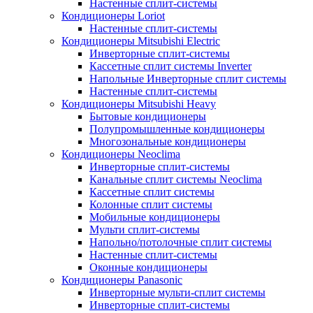
Настенные сплит-системы
Кондиционеры Loriot
Настенные сплит-системы
Кондиционеры Mitsubishi Electric
Инверторные сплит-системы
Кассетные сплит системы Inverter
Напольные Инверторные сплит системы
Настенные сплит-системы
Кондиционеры Mitsubishi Heavy
Бытовые кондиционеры
Полупромышленные кондиционеры
Многозональные кондиционеры
Кондиционеры Neoclima
Инверторные сплит-системы
Канальные сплит системы Neoclima
Кассетные сплит системы
Колонные сплит системы
Мобильные кондиционеры
Мульти сплит-системы
Напольно/потолочные сплит системы
Настенные сплит-системы
Оконные кондиционеры
Кондиционеры Panasonic
Инверторные мульти-сплит системы
Инверторные сплит-системы