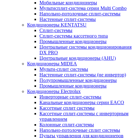
Мобильные кондиционеры
Мультисплит-система серии Multi Combo
Напольно-потолочные сплит-системы
Настенные сплит-системы
Кондиционеры KENTATSU
Сплит-системы
Сплит-системы кассетного типа
Промышленные кондиционеры
Центральные системы кондиционирования
DX PRO
Центральные кондиционеры (AHU)
Кондиционеры MIDEA
Мульти-сплит системы
Настенные сплит-системы (не инвертор)
Полупромышленные кондиционеры
Промышленные кондиционеры
Кондиционеры Electrolux
Инверторные сплит-системы
Канальные кондиционеры серии EACO
Кассетные сплит системы
Кассетные сплит-системы с инверторным
управлением
Колонные сплит-системы
Напольно-потолочные сплит системы
Пульты управления для кондиционеров