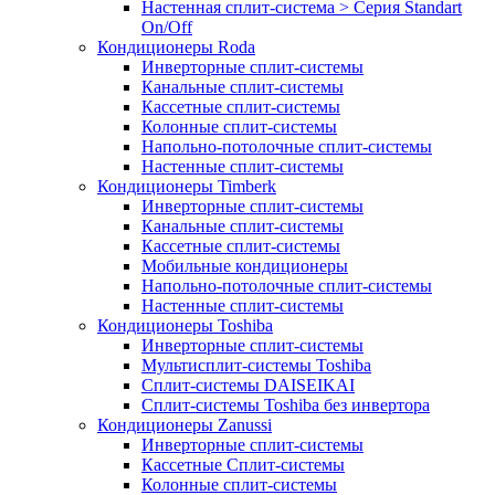
Настенная сплит-система > Серия Standart
On/Off
Кондиционеры Roda
Инверторные сплит-системы
Канальные сплит-системы
Кассетные сплит-системы
Колонные сплит-системы
Напольно-потолочные сплит-системы
Настенные сплит-системы
Кондиционеры Timberk
Инверторные сплит-системы
Канальные сплит-системы
Кассетные сплит-системы
Мобильные кондиционеры
Напольно-потолочные сплит-системы
Настенные сплит-системы
Кондиционеры Toshiba
Инверторные сплит-системы
Мультисплит-системы Toshiba
Сплит-системы DAISEIKAI
Сплит-системы Toshiba без инвертора
Кондиционеры Zanussi
Инверторные сплит-системы
Кассетные Сплит-системы
Колонные сплит-системы