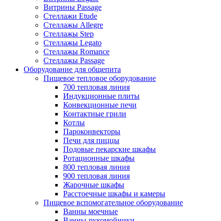
Витрины Passage
Стеллажи Etude
Стеллажы Allegre
Стеллажы Step
Стеллажы Legato
Стеллажы Romance
Стеллажы Passage
Оборудование для общепита
Пищевое тепловое оборудование
700 тепловая линия
Индукционные плиты
Конвекционные печи
Контактные грили
Котлы
Пароконвекторы
Печи для пиццы
Подовые пекарские шкафы
Ротационные шкафы
800 тепловая линия
900 тепловая линия
Жарочные шкафы
Расстоечные шкафы и камеры
Пищевое вспомогательное оборудование
Ванны моечные
Ванны-рукомойники