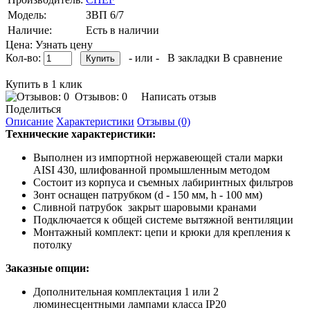
Модель:
ЗВП 6/7
Наличие:
Есть в наличии
Цена: Узнать цену
Кол-во:
- или -
В закладки
В сравнение
Купить в 1 клик
Отзывов: 0
Написать отзыв
Поделиться
Описание
Характеристики
Отзывы (0)
Технические характеристики:
Выполнен из импортной нержавеющей стали марки
AISI 430, шлифованной промышленным методом
Состоит из корпуса и съемных лабиринтных фильтров
Зонт оснащен патрубком (d - 150 мм, h - 100 мм)
Сливной патрубок закрыт шаровыми кранами
Подключается к общей системе вытяжной вентиляции
Монтажный комплект: цепи и крюки для крепления к
потолку
Заказные опции:
Дополнительная комплектация 1 или 2
люминесцентными лампами класса IP20