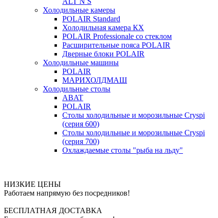
ALT N S
Холодильные камеры
POLAIR Standard
Холодильная камера КХ
POLAIR Professionale со стеклом
Расширительные пояса POLAIR
Дверные блоки POLAIR
Холодильные машины
POLAIR
МАРИХОЛДМАШ
Холодильные столы
ABAT
POLAIR
Столы холодильные и морозильные Cryspi
(серия 600)
Столы холодильные и морозильные Cryspi
(серия 700)
Охлаждаемые столы "рыба на льду"
НИЗКИЕ ЦЕНЫ
Работаем напрямую без посредников!
БЕСПЛАТНАЯ ДОСТАВКА