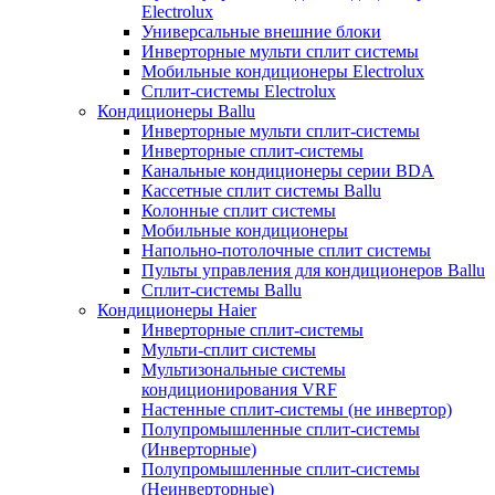
Electrolux
Универсальные внешние блоки
Инверторные мульти сплит системы
Мобильные кондиционеры Electrolux
Сплит-системы Electrolux
Кондиционеры Ballu
Инверторные мульти сплит-системы
Инверторные сплит-системы
Канальные кондиционеры серии BDA
Кассетные сплит системы Ballu
Колонные сплит системы
Мобильные кондиционеры
Напольно-потолочные сплит системы
Пульты управления для кондиционеров Ballu
Сплит-системы Ballu
Кондиционеры Haier
Инверторные сплит-системы
Мульти-сплит системы
Мультизональные системы
кондиционирования VRF
Настенные сплит-системы (не инвертор)
Полупромышленные сплит-системы
(Инверторные)
Полупромышленные сплит-системы
(Неинверторные)