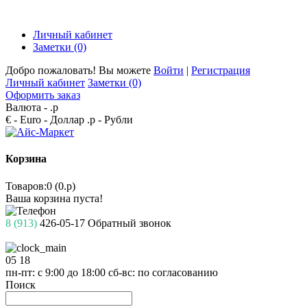
Личный кабинет
Заметки (0)
Добро пожаловать! Вы можете
Войти
|
Регистрация
Личный кабинет
Заметки (0)
Оформить заказ
Валюта -
.р
€ - Euro
- Доллар
.р - Рубли
Корзина
Товаров:0 (0.р)
Ваша корзина пуста!
8 (913)
426-05-17
Обратный звонок
05
18
пн-пт: с 9:00 до 18:00
сб-вс: по согласованию
Поиск