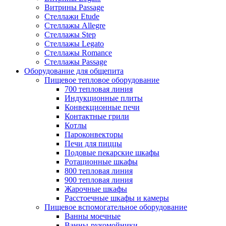
Витрины Passage
Стеллажи Etude
Стеллажы Allegre
Стеллажы Step
Стеллажы Legato
Стеллажы Romance
Стеллажы Passage
Оборудование для общепита
Пищевое тепловое оборудование
700 тепловая линия
Индукционные плиты
Конвекционные печи
Контактные грили
Котлы
Пароконвекторы
Печи для пиццы
Подовые пекарские шкафы
Ротационные шкафы
800 тепловая линия
900 тепловая линия
Жарочные шкафы
Расстоечные шкафы и камеры
Пищевое вспомогательное оборудование
Ванны моечные
Ванны-рукомойники