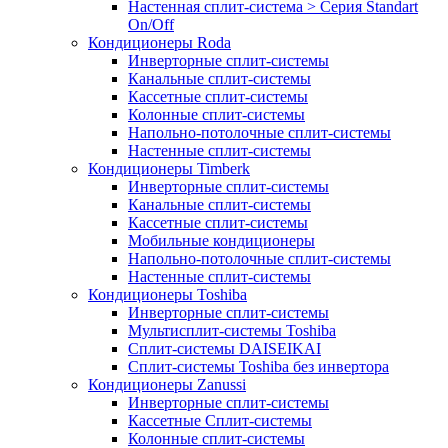
Настенная сплит-система > Серия Standart
On/Off
Кондиционеры Roda
Инверторные сплит-системы
Канальные сплит-системы
Кассетные сплит-системы
Колонные сплит-системы
Напольно-потолочные сплит-системы
Настенные сплит-системы
Кондиционеры Timberk
Инверторные сплит-системы
Канальные сплит-системы
Кассетные сплит-системы
Мобильные кондиционеры
Напольно-потолочные сплит-системы
Настенные сплит-системы
Кондиционеры Toshiba
Инверторные сплит-системы
Мультисплит-системы Toshiba
Сплит-системы DAISEIKAI
Сплит-системы Toshiba без инвертора
Кондиционеры Zanussi
Инверторные сплит-системы
Кассетные Сплит-системы
Колонные сплит-системы