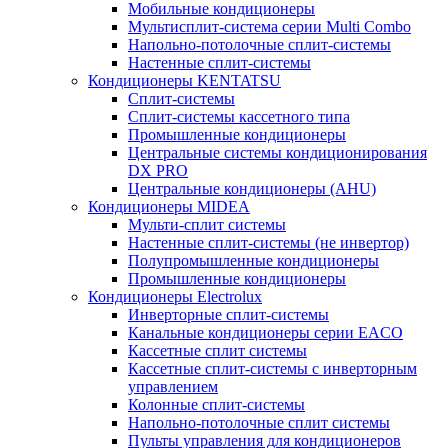
Мобильные кондиционеры
Мультисплит-система серии Multi Combo
Напольно-потолочные сплит-системы
Настенные сплит-системы
Кондиционеры KENTATSU
Сплит-системы
Сплит-системы кассетного типа
Промышленные кондиционеры
Центральные системы кондиционирования
DX PRO
Центральные кондиционеры (AHU)
Кондиционеры MIDEA
Мульти-сплит системы
Настенные сплит-системы (не инвертор)
Полупромышленные кондиционеры
Промышленные кондиционеры
Кондиционеры Electrolux
Инверторные сплит-системы
Канальные кондиционеры серии EACO
Кассетные сплит системы
Кассетные сплит-системы с инверторным
управлением
Колонные сплит-системы
Напольно-потолочные сплит системы
Пульты управления для кондиционеров