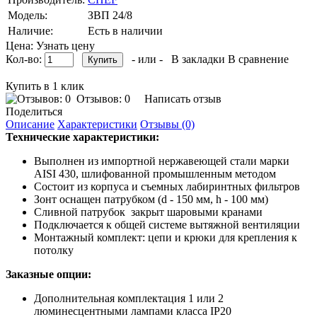
Модель:
ЗВП 24/8
Наличие:
Есть в наличии
Цена: Узнать цену
Кол-во:
- или -
В закладки
В сравнение
Купить в 1 клик
Отзывов: 0
Написать отзыв
Поделиться
Описание
Характеристики
Отзывы (0)
Технические характеристики:
Выполнен из импортной нержавеющей стали марки
AISI 430, шлифованной промышленным методом
Состоит из корпуса и съемных лабиринтных фильтров
Зонт оснащен патрубком (d - 150 мм, h - 100 мм)
Сливной патрубок закрыт шаровыми кранами
Подключается к общей системе вытяжной вентиляции
Монтажный комплект: цепи и крюки для крепления к
потолку
Заказные опции:
Дополнительная комплектация 1 или 2
люминесцентными лампами класса IP20