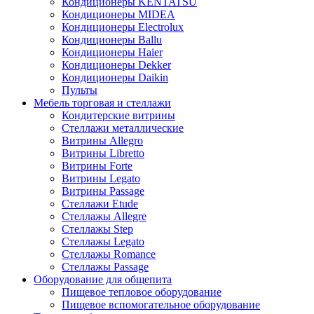
Кондиционеры KENTATSU
Кондиционеры MIDEA
Кондиционеры Electrolux
Кондиционеры Ballu
Кондиционеры Haier
Кондиционеры Dekker
Кондиционеры Daikin
Пульты
Мебель торговая и стеллажи
Кондитерские витрины
Стеллажи металлические
Витрины Allegro
Витрины Libretto
Витрины Forte
Витрины Legato
Витрины Passage
Стеллажи Etude
Стеллажы Allegre
Стеллажы Step
Стеллажы Legato
Стеллажы Romance
Стеллажы Passage
Оборудование для общепита
Пищевое тепловое оборудование
Пищевое вспомогательное оборудование