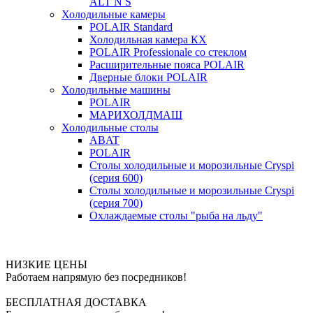
ALT N S
Холодильные камеры
POLAIR Standard
Холодильная камера КХ
POLAIR Professionale со стеклом
Расширительные пояса POLAIR
Дверные блоки POLAIR
Холодильные машины
POLAIR
МАРИХОЛДМАШ
Холодильные столы
ABAT
POLAIR
Столы холодильные и морозильные Cryspi
(серия 600)
Столы холодильные и морозильные Cryspi
(серия 700)
Охлаждаемые столы "рыба на льду"
НИЗКИЕ ЦЕНЫ
Работаем напрямую без посредников!
БЕСПЛАТНАЯ ДОСТАВКА