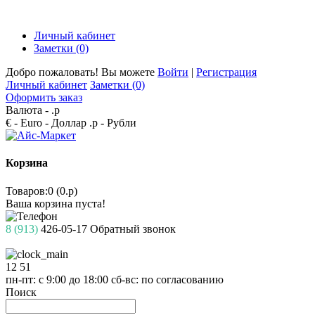
Личный кабинет
Заметки (0)
Добро пожаловать! Вы можете
Войти
|
Регистрация
Личный кабинет
Заметки (0)
Оформить заказ
Валюта -
.р
€ - Euro
- Доллар
.р - Рубли
Корзина
Товаров:0 (0.р)
Ваша корзина пуста!
8 (913)
426-05-17
Обратный звонок
12
51
пн-пт: с 9:00 до 18:00
сб-вс: по согласованию
Поиск