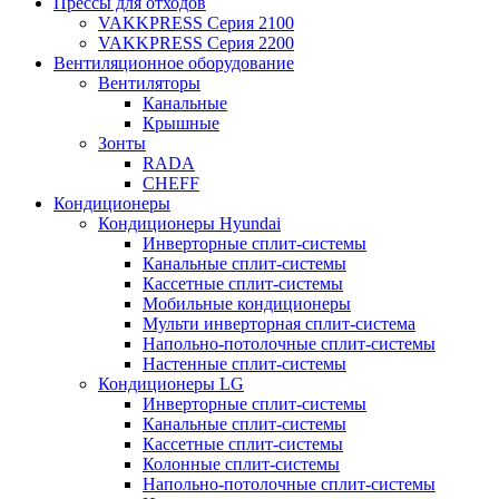
Прессы для отходов
VAKKPRESS Серия 2100
VAKKPRESS Серия 2200
Вентиляционное оборудование
Вентиляторы
Канальные
Крышные
Зонты
RADA
CHEFF
Кондиционеры
Кондиционеры Hyundai
Инверторные сплит-системы
Канальные сплит-системы
Кассетные сплит-системы
Мобильные кондиционеры
Мульти инверторная сплит-система
Напольно-потолочные сплит-системы
Настенные сплит-системы
Кондиционеры LG
Инверторные сплит-системы
Канальные сплит-системы
Кассетные сплит-системы
Колонные сплит-системы
Напольно-потолочные сплит-системы