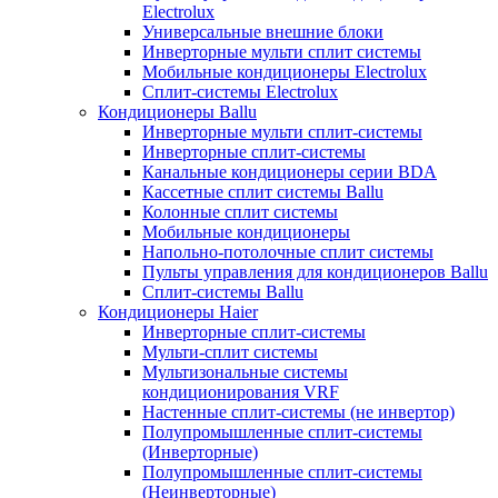
Electrolux
Универсальные внешние блоки
Инверторные мульти сплит системы
Мобильные кондиционеры Electrolux
Сплит-системы Electrolux
Кондиционеры Ballu
Инверторные мульти сплит-системы
Инверторные сплит-системы
Канальные кондиционеры серии BDA
Кассетные сплит системы Ballu
Колонные сплит системы
Мобильные кондиционеры
Напольно-потолочные сплит системы
Пульты управления для кондиционеров Ballu
Сплит-системы Ballu
Кондиционеры Haier
Инверторные сплит-системы
Мульти-сплит системы
Мультизональные системы
кондиционирования VRF
Настенные сплит-системы (не инвертор)
Полупромышленные сплит-системы
(Инверторные)
Полупромышленные сплит-системы
(Неинверторные)