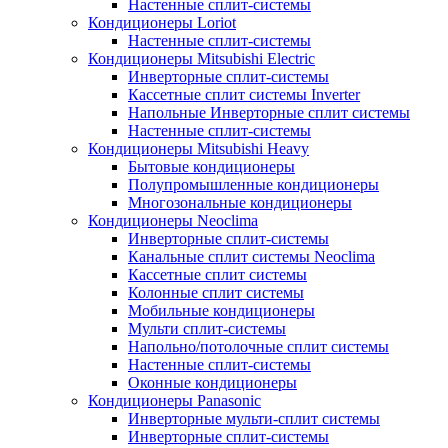
Настенные сплит-системы
Кондиционеры Loriot
Настенные сплит-системы
Кондиционеры Mitsubishi Electric
Инверторные сплит-системы
Кассетные сплит системы Inverter
Напольные Инверторные сплит системы
Настенные сплит-системы
Кондиционеры Mitsubishi Heavy
Бытовые кондиционеры
Полупромышленные кондиционеры
Многозональные кондиционеры
Кондиционеры Neoclima
Инверторные сплит-системы
Канальные сплит системы Neoclima
Кассетные сплит системы
Колонные сплит системы
Мобильные кондиционеры
Мульти сплит-системы
Напольно/потолочные сплит системы
Настенные сплит-системы
Оконные кондиционеры
Кондиционеры Panasonic
Инверторные мульти-сплит системы
Инверторные сплит-системы