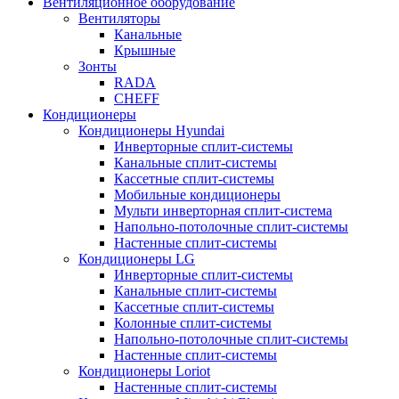
Вентиляционное оборудование
Вентиляторы
Канальные
Крышные
Зонты
RADA
CHEFF
Кондиционеры
Кондиционеры Hyundai
Инверторные сплит-системы
Канальные сплит-системы
Кассетные сплит-системы
Мобильные кондиционеры
Мульти инверторная сплит-система
Напольно-потолочные сплит-системы
Настенные сплит-системы
Кондиционеры LG
Инверторные сплит-системы
Канальные сплит-системы
Кассетные сплит-системы
Колонные сплит-системы
Напольно-потолочные сплит-системы
Настенные сплит-системы
Кондиционеры Loriot
Настенные сплит-системы