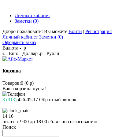
Личный кабинет
Заметки (0)
Добро пожаловать! Вы можете
Войти
|
Регистрация
Личный кабинет
Заметки (0)
Оформить заказ
Валюта -
.р
€ - Euro
- Доллар
.р - Рубли
Корзина
Товаров:0 (0.р)
Ваша корзина пуста!
8 (913)
426-05-17
Обратный звонок
14
16
пн-пт: с 9:00 до 18:00
сб-вс: по согласованию
Поиск