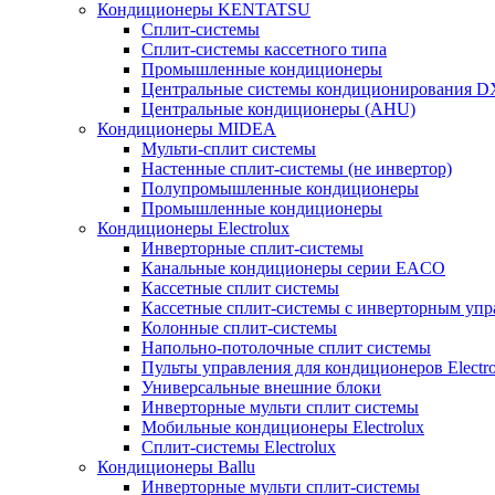
Кондиционеры KENTATSU
Сплит-системы
Сплит-системы кассетного типа
Промышленные кондиционеры
Центральные системы кондиционирования 
Центральные кондиционеры (AHU)
Кондиционеры MIDEA
Мульти-сплит системы
Настенные сплит-системы (не инвертор)
Полупромышленные кондиционеры
Промышленные кондиционеры
Кондиционеры Electrolux
Инверторные сплит-системы
Канальные кондиционеры серии EACO
Кассетные сплит системы
Кассетные сплит-системы с инверторным уп
Колонные сплит-системы
Напольно-потолочные сплит системы
Пульты управления для кондиционеров Electro
Универсальные внешние блоки
Инверторные мульти сплит системы
Мобильные кондиционеры Electrolux
Сплит-системы Electrolux
Кондиционеры Ballu
Инверторные мульти сплит-системы