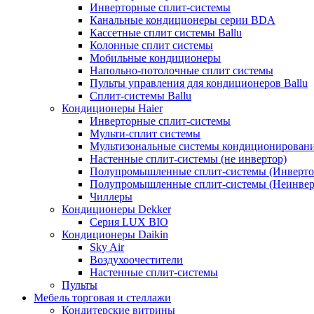
Инверторные сплит-системы
Канальные кондиционеры серии BDA
Кассетные сплит системы Ballu
Колонные сплит системы
Мобильные кондиционеры
Напольно-потолочные сплит системы
Пульты управления для кондиционеров Ballu
Сплит-системы Ballu
Кондиционеры Haier
Инверторные сплит-системы
Мульти-сплит системы
Мультизональные системы кондиционирован
Настенные сплит-системы (не инвертор)
Полупромышленные сплит-системы (Инверто
Полупромышленные сплит-системы (Неинвер
Чиллеры
Кондиционеры Dekker
Серия LUX BIO
Кондиционеры Daikin
Sky Air
Воздухоочестители
Настенные сплит-системы
Пульты
Мебель торговая и стеллажи
Кондитерские витрины