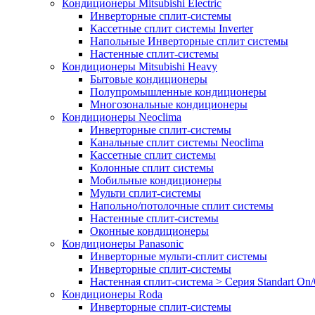
Кондиционеры Mitsubishi Electric
Инверторные сплит-системы
Кассетные сплит системы Inverter
Напольные Инверторные сплит системы
Настенные сплит-системы
Кондиционеры Mitsubishi Heavy
Бытовые кондиционеры
Полупромышленные кондиционеры
Многозональные кондиционеры
Кондиционеры Neoclima
Инверторные сплит-системы
Канальные сплит системы Neoclima
Кассетные сплит системы
Колонные сплит системы
Мобильные кондиционеры
Мульти сплит-системы
Напольно/потолочные сплит системы
Настенные сплит-системы
Оконные кондиционеры
Кондиционеры Panasonic
Инверторные мульти-сплит системы
Инверторные сплит-системы
Настенная сплит-система > Серия Standart On/
Кондиционеры Roda
Инверторные сплит-системы