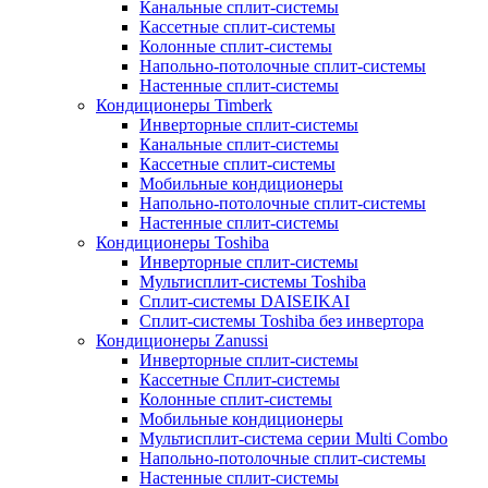
Канальные сплит-системы
Кассетные сплит-системы
Колонные сплит-системы
Напольно-потолочные сплит-системы
Настенные сплит-системы
Кондиционеры Timberk
Инверторные сплит-системы
Канальные сплит-системы
Кассетные сплит-системы
Мобильные кондиционеры
Напольно-потолочные сплит-системы
Настенные сплит-системы
Кондиционеры Toshiba
Инверторные сплит-системы
Мультисплит-системы Toshiba
Сплит-системы DAISEIKAI
Сплит-системы Toshiba без инвертора
Кондиционеры Zanussi
Инверторные сплит-системы
Кассетные Сплит-системы
Колонные сплит-системы
Мобильные кондиционеры
Мультисплит-система серии Multi Combo
Напольно-потолочные сплит-системы
Настенные сплит-системы