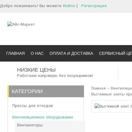
Добро пожаловать! Вы можете
Войти
|
Регистрация
ГЛАВНАЯ
О НАС
ОПЛАТА И ДОСТАВКА
СЕРВИСНЫЙ ЦЕ
НИЗКИЕ ЦЕНЫ
Работаем напрямую без посредников!
Главная
»
Вентиляци
КАТЕГОРИИ
Вытяжные зонты при
Прессы для отходов
Вентиляционное оборудование
Вентиляторы