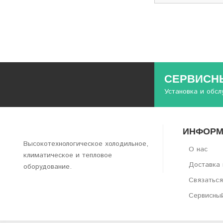
СЕРВИСНЫ
Установка и обс
ИНФОРМ
Высокотехнологическое холодильное,
О нас
климатическое и тепловое
Доставка 
оборудование.
Связаться
Сервисны