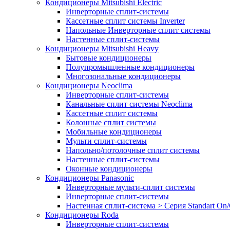
Кондиционеры Mitsubishi Electric
Инверторные сплит-системы
Кассетные сплит системы Inverter
Напольные Инверторные сплит системы
Настенные сплит-системы
Кондиционеры Mitsubishi Heavy
Бытовые кондиционеры
Полупромышленные кондиционеры
Многозональные кондиционеры
Кондиционеры Neoclima
Инверторные сплит-системы
Канальные сплит системы Neoclima
Кассетные сплит системы
Колонные сплит системы
Мобильные кондиционеры
Мульти сплит-системы
Напольно/потолочные сплит системы
Настенные сплит-системы
Оконные кондиционеры
Кондиционеры Panasonic
Инверторные мульти-сплит системы
Инверторные сплит-системы
Настенная сплит-система > Серия Standart On/
Кондиционеры Roda
Инверторные сплит-системы