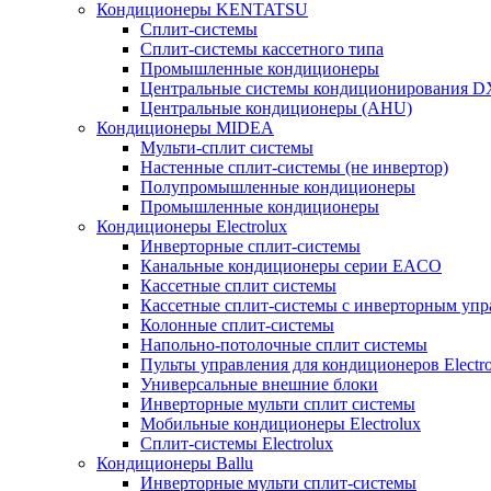
Кондиционеры KENTATSU
Сплит-системы
Сплит-системы кассетного типа
Промышленные кондиционеры
Центральные системы кондиционирования 
Центральные кондиционеры (AHU)
Кондиционеры MIDEA
Мульти-сплит системы
Настенные сплит-системы (не инвертор)
Полупромышленные кондиционеры
Промышленные кондиционеры
Кондиционеры Electrolux
Инверторные сплит-системы
Канальные кондиционеры серии EACO
Кассетные сплит системы
Кассетные сплит-системы с инверторным уп
Колонные сплит-системы
Напольно-потолочные сплит системы
Пульты управления для кондиционеров Electro
Универсальные внешние блоки
Инверторные мульти сплит системы
Мобильные кондиционеры Electrolux
Сплит-системы Electrolux
Кондиционеры Ballu
Инверторные мульти сплит-системы