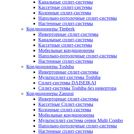
Канальные сплит-системы
Кассетные сплит-системы
Колонные сплит-системы
Напольно-потолочные сплит-системы
Настенные сплит-системы
Кондиционеры Timberk
Инверторные сплит-системы
Канальные сплит-системы
Кассетные сплит-системы
Мобильные кондиционеры
Напольно-потолочные сплит-системы
Настенные сплит-системы
Кондиционеры Toshiba
Инверторные сплит-системы
Мультисплит-системы Toshiba
Сплит-системы DAISEIKAI
Сплит-системы Toshiba без инвертора
Кондиционеры Zanussi
Инверторные сплит-системы
Кассетные Сплит-системы
Колонные сплит-системы
Мобильные кондиционеры
Мультисплит-система серии Multi Combo
Напольно-потолочные сплит-системы
Настенные сплит-системы