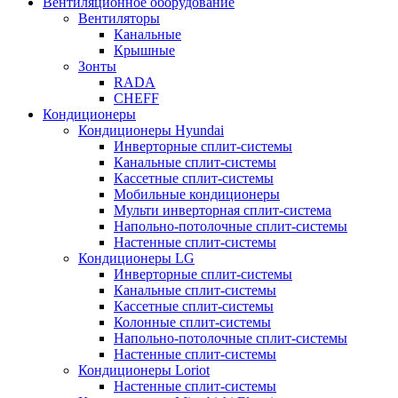
Вентиляционное оборудование
Вентиляторы
Канальные
Крышные
Зонты
RADA
CHEFF
Кондиционеры
Кондиционеры Hyundai
Инверторные сплит-системы
Канальные сплит-системы
Кассетные сплит-системы
Мобильные кондиционеры
Мульти инверторная сплит-система
Напольно-потолочные сплит-системы
Настенные сплит-системы
Кондиционеры LG
Инверторные сплит-системы
Канальные сплит-системы
Кассетные сплит-системы
Колонные сплит-системы
Напольно-потолочные сплит-системы
Настенные сплит-системы
Кондиционеры Loriot
Настенные сплит-системы