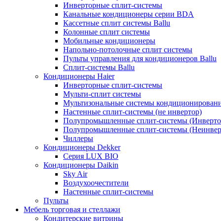
Инверторные сплит-системы
Канальные кондиционеры серии BDA
Кассетные сплит системы Ballu
Колонные сплит системы
Мобильные кондиционеры
Напольно-потолочные сплит системы
Пульты управления для кондиционеров Ballu
Сплит-системы Ballu
Кондиционеры Haier
Инверторные сплит-системы
Мульти-сплит системы
Мультизональные системы кондиционирован
Настенные сплит-системы (не инвертор)
Полупромышленные сплит-системы (Инверто
Полупромышленные сплит-системы (Неинвер
Чиллеры
Кондиционеры Dekker
Серия LUX BIO
Кондиционеры Daikin
Sky Air
Воздухоочестители
Настенные сплит-системы
Пульты
Мебель торговая и стеллажи
Кондитерские витрины