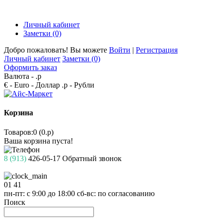
Личный кабинет
Заметки (0)
Добро пожаловать! Вы можете
Войти
|
Регистрация
Личный кабинет
Заметки (0)
Оформить заказ
Валюта -
.р
€ - Euro
- Доллар
.р - Рубли
Корзина
Товаров:0 (0.р)
Ваша корзина пуста!
8 (913)
426-05-17
Обратный звонок
01
41
пн-пт: с 9:00 до 18:00
сб-вс: по согласованию
Поиск